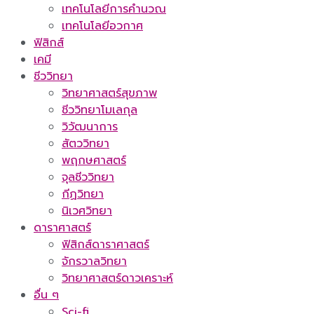
เทคโนโลยีการคำนวณ
เทคโนโลยีอวกาศ
ฟิสิกส์
เคมี
ชีววิทยา
วิทยาศาสตร์สุขภาพ
ชีววิทยาโมเลกุล
วิวัฒนาการ
สัตววิทยา
พฤกษศาสตร์
จุลชีววิทยา
กีฏวิทยา
นิเวศวิทยา
ดาราศาสตร์
ฟิสิกส์ดาราศาสตร์
จักรวาลวิทยา
วิทยาศาสตร์ดาวเคราะห์
อื่น ๆ
Sci-fi