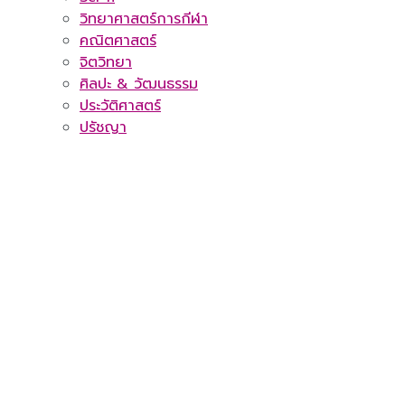
วิทยาศาสตร์การกีฬา
คณิตศาสตร์
จิตวิทยา
ศิลปะ & วัฒนธรรม
ประวัติศาสตร์
ปรัชญา