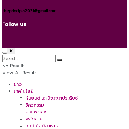
theprincipia2021@gmail.com
Follow us
No Result
View All Result
ข่าว
เทคโนโลยี
หุ่นยนต์และปัญญาประดิษฐ์
วิศวกรรม
ยานพาหนะ
พลังงาน
เทคโนโลยีอาหาร