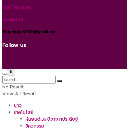
Staff Members
Contact Us
theprincipia2021@gmail.com
Follow us
No Result
View All Result
ข่าว
เทคโนโลยี
หุ่นยนต์และปัญญาประดิษฐ์
วิศวกรรม