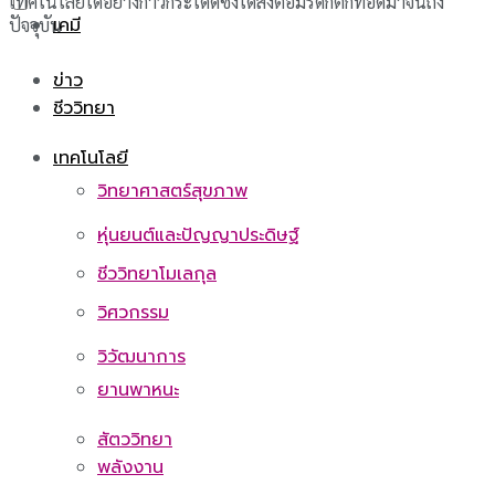
เทคโนโลยีได้อย่างก้าวกระโดดซึ่งได้ส่งต่อมรดกตกทอดมาจนถึง
เคมี
ปัจจุบัน
ข่าว
ชีววิทยา
เทคโนโลยี
วิทยาศาสตร์สุขภาพ
หุ่นยนต์และปัญญาประดิษฐ์
ชีววิทยาโมเลกุล
วิศวกรรม
วิวัฒนาการ
ยานพาหนะ
สัตววิทยา
พลังงาน