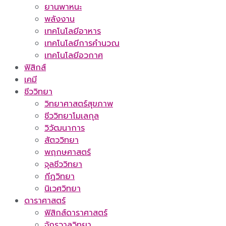
ยานพาหนะ
พลังงาน
เทคโนโลยีอาหาร
เทคโนโลยีการคำนวณ
เทคโนโลยีอวกาศ
ฟิสิกส์
เคมี
ชีววิทยา
วิทยาศาสตร์สุขภาพ
ชีววิทยาโมเลกุล
วิวัฒนาการ
สัตววิทยา
พฤกษศาสตร์
จุลชีววิทยา
กีฏวิทยา
นิเวศวิทยา
ดาราศาสตร์
ฟิสิกส์ดาราศาสตร์
จักรวาลวิทยา