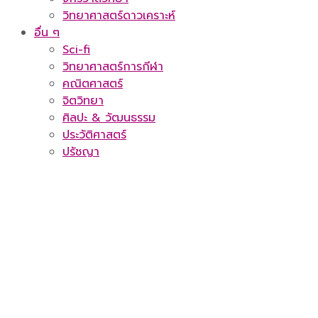
วิทยาศาสตร์ดาวเคราะห์
อื่น ๆ
Sci-fi
วิทยาศาสตร์การกีฬา
คณิตศาสตร์
จิตวิทยา
ศิลปะ & วัฒนธรรม
ประวัติศาสตร์
ปรัชญา