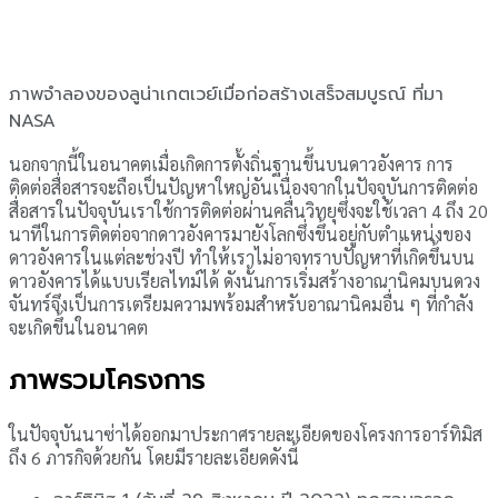
ภาพจำลองของลูน่าเกตเวย์เมื่อก่อสร้างเสร็จสมบูรณ์ ที่มา
NASA
นอกจากนี้ในอนาคตเมื่อเกิดการตั้งถิ่นฐานขึ้นบนดาวอังคาร การ
ติดต่อสื่อสารจะถือเป็นปัญหาใหญ่อันเนื่องจากในปัจจุบันการติดต่อ
สื่อสารในปัจจุบันเราใช้การติดต่อผ่านคลื่นวิทยุซึ่งจะใช้เวลา 4 ถึง 20
นาทีในการติดต่อจากดาวอังคารมายังโลกซึ่งขึ้นอยู่กับตำแหน่งของ
ดาวอังคารในแต่ละช่วงปี ทำให้เราไม่อาจทราบปัญหาที่เกิดขึ้นบน
ดาวอังคารได้แบบเรียลไทม์ได้ ดังนั้นการเริ่มสร้างอาณานิคมบนดวง
จันทร์จึงเป็นการเตรียมความพร้อมสำหรับอาณานิคมอื่น ๆ ที่กำลัง
จะเกิดขึ้นในอนาคต
ภาพรวมโครงการ
ในปัจจุบันนาซ่าได้ออกมาประกาศรายละเอียดของโครงการอาร์ทิมิส
ถึง 6 ภารกิจด้วยกัน โดยมีรายละเอียดดังนี้