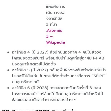
แผนผังการ
เดินทางขอ
งอาร์ทิมิส
3 ที่มา
:
Artemis
3 –
Wikipedia
อาร์ทิมิส 4 (ปี 2027) ส่งนักบินอวกาศ 4 คนไปยังวง
โคจรของดวงจันทร์ พร้อมกับนำโมดูลที่อยู่อาศัย I-HAB
ของลูนาร์เกตเวย์ไปติดตั้ง
อาร์ทิมิส 5 (ปี 2027) กลับสู่พื้นผิวดวงจันทร์พร้อมกับนำ
โรเวอร์ไปขับเล่น ในขณะที่ติดตั้งส่วนการสื่อสาร ESPIRIT
บนลูนาร์เกตเวย์
อาร์ทิมิส 6 (ปี 2028) ลงจอดดวงจันทร์ครั้งที่ 3 ของ
โครงการและนำแอร์ล็อคไปติดบนลูนาร์เกตเวย์สำหรับไว้
ซ่อมแซมสถานีและทำการทดลองต่าง ๆ