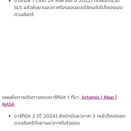
อาร์ทิมิส 1 (วันที่ 29 สิงหาคม ปี 2022) ทดสอบจรวด
SLS แล้วส่งยานอวกาศโอรออนแบบไร้คนขับไปโคจรรอบ
ดวงจันทร์
แผนผังการเดินทางของอาร์ทิมิส 1 ที่มา :
Artemis I Map |
NASA
อาร์ทิมิส 2 (ปี 2024) ส่งนักบินอวกาศ 3 คนไปโคจรรอบ
ดวงจันทร์กับยานอวกาศโอไรออน