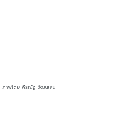
ภาพโดย พีรณัฐ วัฒนเสน