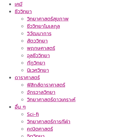
เคมี
ชีววิทยา
วิทยาศาสตร์สุขภาพ
ชีววิทยาโมเลกุล
วิวัฒนาการ
สัตววิทยา
พฤกษศาสตร์
จุลชีววิทยา
กีฏวิทยา
นิเวศวิทยา
ดาราศาสตร์
ฟิสิกส์ดาราศาสตร์
จักรวาลวิทยา
วิทยาศาสตร์ดาวเคราะห์
อื่น ๆ
Sci-fi
วิทยาศาสตร์การกีฬา
คณิตศาสตร์
จิตวิทยา