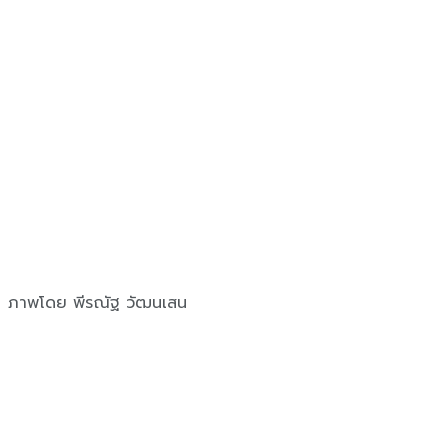
ภาพโดย พีรณัฐ วัฒนเสน