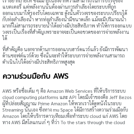
เราอยากถ่ายเท ซึ่งมีมากเนื่องจากความสามารถในการบรรจุของ
แบตเตอรี่ แต่พลังงานนั้นต้องผ่านการลำเลียงโดยระบบที่ถูก
ออกแบบมาให้รองรับโดยเฉพาะ ดังนั้นตัววงจรของระบบเปรียบได้
กับท่อลำเลียงน้ำ หากท่อลำเลียงน้ำมีขนาดเล็ก แม้จะมีปริมาณน้ำ
มากก็ไม่สามารถระบายน้ำได้อย่างมีประสิทธิภาพ ทำให้การออกแบบ
วงจรเป็นเรื่องที่สำคัญเพราะอาจจะเป็นคอขวดของการจ่ายพลังงาน
ได้
ที่สำคัญคือ นอกจากด้านการออกแบบฮาร์ดแวร์แล้ว ยังมีการพัฒนา
ด้านซอฟต์แวร์ด้วย ซึ่งนั่นจะทำให้ระบบการจ่ายพลังงานสามารถ
ดำเนินไปได้อย่างมีประสิทธิภาพสูงสุด
ความร่วมมือกับ AWS
AWS หรือชื่อเต็ม ๆ คือ Amazon Web Services ที่ให้บริการระบบ
cloud computing platforms และ API โดยมีเจ้าของคือ Jeff Bezos
ผู้ที่ปล่อยสัญญาณ Prime Amazon ให้พวกเราได้ดูหนังในระบบ
Streaming นั่นเอง ซึ่งทาง mu Space ได้มีการสร้างความร่วมมือกับ
Amazon โดยให้บริการดาวเทียมเพื่อทำระบบ cloud แก่ AWS โดย
ทาง AWS มีสโลแกนเก๋ ๆ ที่ว่า To the stars through the cloud