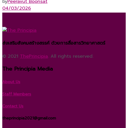
by
Peeravut Boonsat
04/03/2026
ส่งเสริมสังคมสร้างสรรค์ ด้วยการสื่อสารวิทยาศาสตร์
© 2021
ThePrincipia
. All rights reserved.
The Principia Media
About Us
Staff Members
Contact Us
theprincipia2021@gmail.com