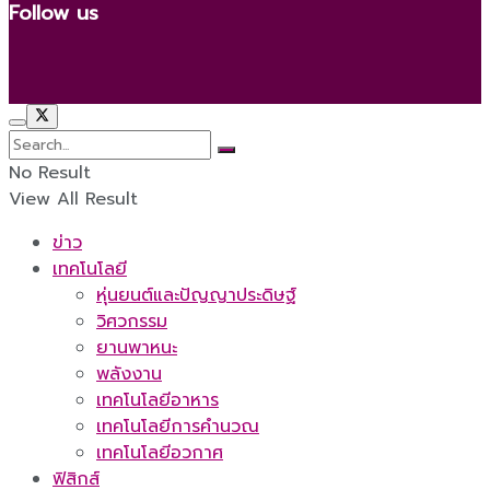
Follow us
No Result
View All Result
ข่าว
เทคโนโลยี
หุ่นยนต์และปัญญาประดิษฐ์
วิศวกรรม
ยานพาหนะ
พลังงาน
เทคโนโลยีอาหาร
เทคโนโลยีการคำนวณ
เทคโนโลยีอวกาศ
ฟิสิกส์