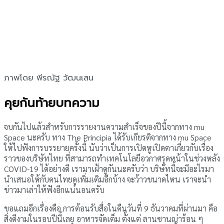
ภาพโดย พีรณัฐ วัฒนเสน
คุยกันท้ายบทความ
จบกันไปแล้วสำหรับการรายงานความสำเร็จของปีนี้จากทาง mu
Space นะครับ ทาง The Principia ได้รับเกียรติจากทาง mu Space
ให้ไปฟังการบรรยายครั้งนี้ นับว่าเป็นการเปิดหูเปิดตาเกี่ยวกับเรื่อง
ราวของบริษัทไทย ที่สามารถทำเทคโนโลยีอวกาศรุดหน้าในช่วงหลัง
COVID-19 ได้อย่างดี เรามาเฝ้าดูกันนะครับว่า บริษัทนี้จะมีอะไรมา
นำเสนอให้กับคนไทยดูเพิ่มเติมอีกบ้าง จะว้าวขนาดไหน เราจะนำ
ข่าวมาเล่าให้ฟังอีกแน่นอนครับ
ขอแถมอีกเรื่องคือ การต้อนรับสื่อในคืนวันที่ 9 ธันวาคมที่ผ่านมา คือ
สิ่งดีงามในรอบปีนี้เลย อาหารจัดเต็ม ตั้งแต่ ลานซานญ่าร้อน ๆ