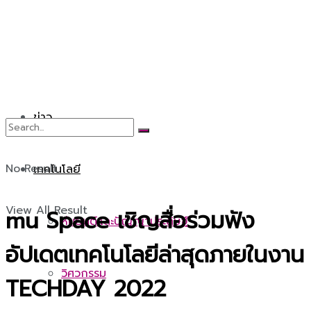
ข่าว
No Result
เทคโนโลยี
View All Result
mu Space เชิญสื่อร่วมฟัง
หุ่นยนต์และปัญญาประดิษฐ์
อัปเดตเทคโนโลยีล่าสุดภายในงาน
วิศวกรรม
TECHDAY 2022