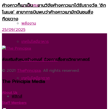
ค้างคาวก็เมาเป็น : งานวิจัยค้างคาวเมาได้รับรางวัล ‘อิก
ยานพาหนะ
โนเบล’ สาขาการบินพบว่าค้างคาวเมามักบินชนสิ่ง
กีดขวาง
พลังงาน
25/09/2025
เทคโนโลยีอาหาร
ส่งเสริมสังคมสร้างสรรค์ ด้วยการสื่อสารวิทยาศาสตร์
เทคโนโลยีการคำนวณ
© 2021
ThePrincipia
. All rights reserved.
เทคโนโลยีอวกาศ
The Principia Media
About Us
ฟิสิกส์
Staff Members