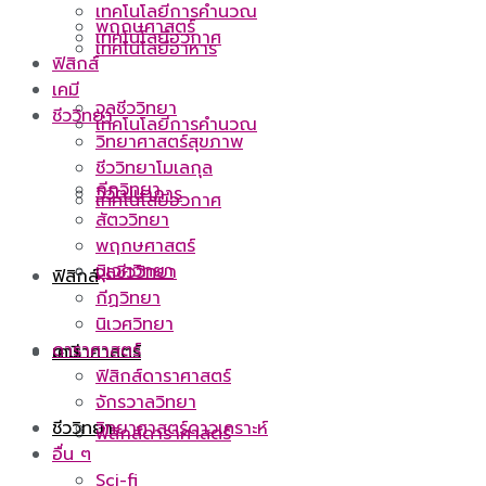
เทคโนโลยีการคำนวณ
พฤกษศาสตร์
เทคโนโลยีอวกาศ
เทคโนโลยีอาหาร
ฟิสิกส์
เคมี
จุลชีววิทยา
ชีววิทยา
เทคโนโลยีการคำนวณ
วิทยาศาสตร์สุขภาพ
ชีววิทยาโมเลกุล
กีฏวิทยา
วิวัฒนาการ
เทคโนโลยีอวกาศ
สัตววิทยา
พฤกษศาสตร์
นิเวศวิทยา
จุลชีววิทยา
ฟิสิกส์
กีฏวิทยา
นิเวศวิทยา
ดาราศาสตร์
ดาราศาสตร์
เคมี
ฟิสิกส์ดาราศาสตร์
จักรวาลวิทยา
ชีววิทยา
วิทยาศาสตร์ดาวเคราะห์
ฟิสิกส์ดาราศาสตร์
อื่น ๆ
Sci-fi