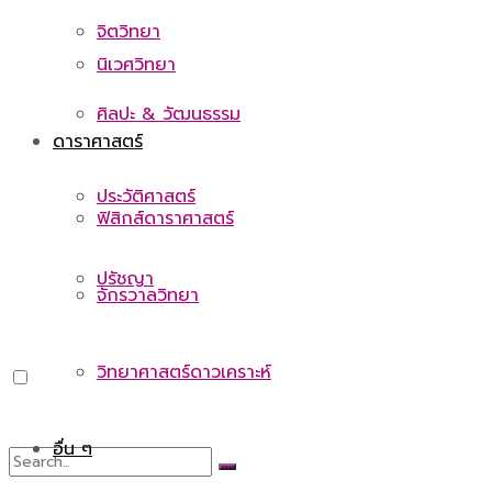
จิตวิทยา
นิเวศวิทยา
ศิลปะ & วัฒนธรรม
ดาราศาสตร์
ประวัติศาสตร์
ฟิสิกส์ดาราศาสตร์
ปรัชญา
จักรวาลวิทยา
วิทยาศาสตร์ดาวเคราะห์
อื่น ๆ