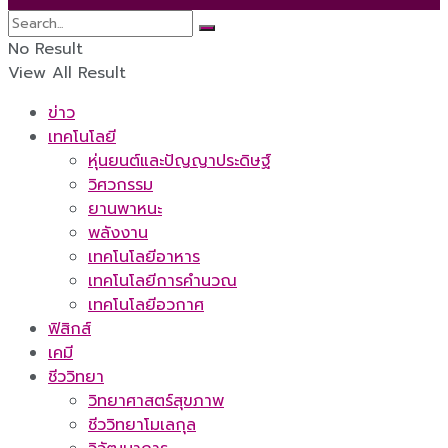
No Result
View All Result
ข่าว
เทคโนโลยี
หุ่นยนต์และปัญญาประดิษฐ์
วิศวกรรม
ยานพาหนะ
พลังงาน
เทคโนโลยีอาหาร
เทคโนโลยีการคำนวณ
เทคโนโลยีอวกาศ
ฟิสิกส์
เคมี
ชีววิทยา
วิทยาศาสตร์สุขภาพ
ชีววิทยาโมเลกุล