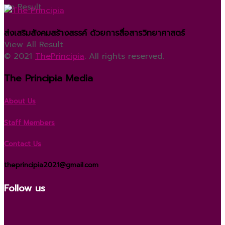
No Result
ส่งเสริมสังคมสร้างสรรค์ ด้วยการสื่อสารวิทยาศาสตร์
View All Result
© 2021
ThePrincipia
. All rights reserved.
The Principia Media
About Us
Staff Members
Contact Us
theprincipia2021@gmail.com
Follow us