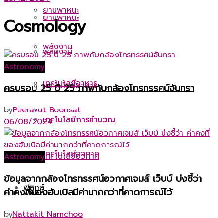
ยานพาหนะ
ยานพาหนะ
Cosmology
พลังงาน
พลังงาน
Astronomy
เทคโนโลยีอาหาร
เทคโนโลยีอาหาร
ครบรอบ 25 ปี 25 ภาพกับกล้องโทรทรรศน์จันทรา
by
Peeravut Boonsat
เทคโนโลยีการคำนวณ
เทคโนโลยีการคำนวณ
06/08/2024
เทคโนโลยีอวกาศ
เทคโนโลยีอวกาศ
Astronomy
ข้อมูลจากกล้องโทรทรรศน์อวกาศเจมส์ เว็บบ์ บ่งชี้ว่า
ฟิสิกส์
ค่าคงที่ของฮับเบิลมีค่ามากกว่าที่คาดการณ์ไว้
ฟิสิกส์
by
Nattakit Namchoo