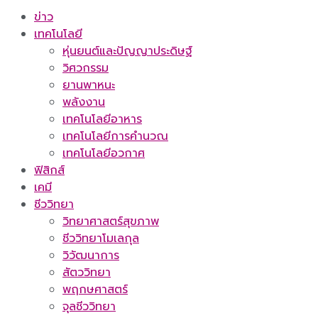
ข่าว
เทคโนโลยี
หุ่นยนต์และปัญญาประดิษฐ์
วิศวกรรม
ยานพาหนะ
พลังงาน
เทคโนโลยีอาหาร
เทคโนโลยีการคำนวณ
เทคโนโลยีอวกาศ
ฟิสิกส์
เคมี
ชีววิทยา
วิทยาศาสตร์สุขภาพ
ชีววิทยาโมเลกุล
วิวัฒนาการ
สัตววิทยา
พฤกษศาสตร์
จุลชีววิทยา