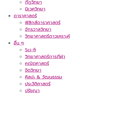
กีฏวิทยา
นิเวศวิทยา
ดาราศาสตร์
ฟิสิกส์ดาราศาสตร์
จักรวาลวิทยา
วิทยาศาสตร์ดาวเคราะห์
อื่น ๆ
Sci-fi
วิทยาศาสตร์การกีฬา
คณิตศาสตร์
จิตวิทยา
ศิลปะ & วัฒนธรรม
ประวัติศาสตร์
ปรัชญา