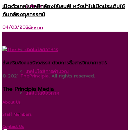
เปิดตัวเทคโนโลยีกล้องไร้เลนส์! หวังนำไปเปิดประเดิมใช้
ยานพาหนะ
กับกล้องจุลทรรศน์
04/03/2026
พลังงาน
เทคโนโลยีอาหาร
ส่งเสริมสังคมสร้างสรรค์ ด้วยการสื่อสารวิทยาศาสตร์
เทคโนโลยีการคำนวณ
© 2021
ThePrincipia
. All rights reserved.
The Principia Media
เทคโนโลยีอวกาศ
About Us
ฟิสิกส์
Staff Members
Contact Us