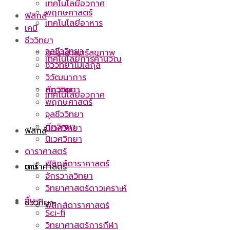
เทคโนโลยีอวกาศ
พฤกษศาสตร์
ฟิสิกส์
เทคโนโลยีอาหาร
เคมี
ชีววิทยา
จุลชีววิทยา
วิทยาศาสตร์สุขภาพ
เทคโนโลยีการคำนวณ
ชีววิทยาโมเลกุล
วิวัฒนาการ
กีฏวิทยา
สัตววิทยา
เทคโนโลยีอวกาศ
พฤกษศาสตร์
จุลชีววิทยา
กีฏวิทยา
นิเวศวิทยา
ฟิสิกส์
นิเวศวิทยา
ดาราศาสตร์
ฟิสิกส์ดาราศาสตร์
ดาราศาสตร์
เคมี
จักรวาลวิทยา
วิทยาศาสตร์ดาวเคราะห์
อื่น ๆ
ชีววิทยา
ฟิสิกส์ดาราศาสตร์
Sci-fi
วิทยาศาสตร์การกีฬา