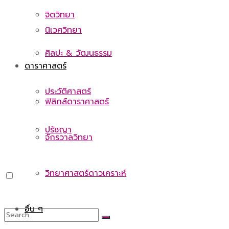
จิตวิทยา
นิเวศวิทยา
ศิลปะ & วัฒนธรรม
ดาราศาสตร์
ประวัติศาสตร์
ฟิสิกส์ดาราศาสตร์
ปรัชญา
จักรวาลวิทยา
วิทยาศาสตร์ดาวเคราะห์
อื่น ๆ