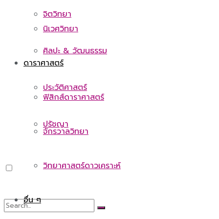
จิตวิทยา
นิเวศวิทยา
ศิลปะ & วัฒนธรรม
ดาราศาสตร์
ประวัติศาสตร์
ฟิสิกส์ดาราศาสตร์
ปรัชญา
จักรวาลวิทยา
วิทยาศาสตร์ดาวเคราะห์
อื่น ๆ