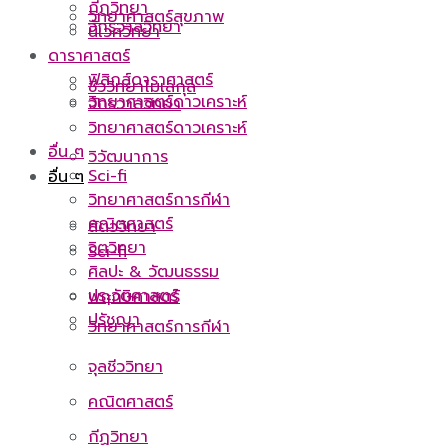
กีฏวิทยา
วิทยาศาสตร์สุขภาพ
จักรวาลวิทยา
นิเวศวิทยา
ดาราศาสตร์
ฟิสิกส์ดาราศาสตร์
ชีววิทยาโมเลกุล
วิทยาศาสตร์ดาวเคราะห์
จักรวาลวิทยา
วิทยาศาสตร์ดาวเคราะห์
อื่น ๆ
วิวัฒนาการ
Sci-fi
อื่น ๆ
วิทยาศาสตร์การกีฬา
คณิตศาสตร์
สัตววิทยา
จิตวิทยา
Sci-fi
ศิลปะ & วัฒนธรรม
ประวัติศาสตร์
พฤกษศาสตร์
ปรัชญา
วิทยาศาสตร์การกีฬา
จุลชีววิทยา
คณิตศาสตร์
กีฏวิทยา