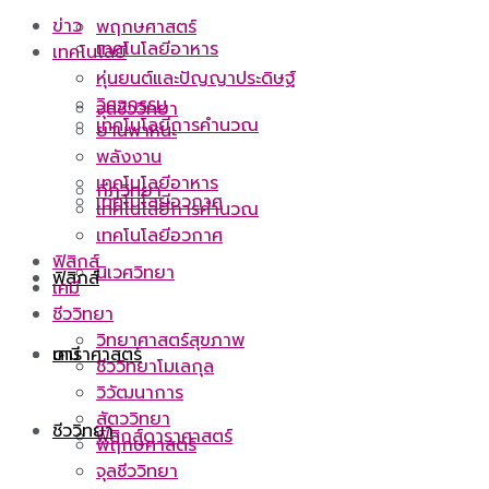
ข่าว
พฤกษศาสตร์
เทคโนโลยีอาหาร
เทคโนโลยี
หุ่นยนต์และปัญญาประดิษฐ์
วิศวกรรม
จุลชีววิทยา
เทคโนโลยีการคำนวณ
ยานพาหนะ
พลังงาน
เทคโนโลยีอาหาร
กีฏวิทยา
เทคโนโลยีอวกาศ
เทคโนโลยีการคำนวณ
เทคโนโลยีอวกาศ
ฟิสิกส์
นิเวศวิทยา
ฟิสิกส์
เคมี
ชีววิทยา
วิทยาศาสตร์สุขภาพ
ดาราศาสตร์
เคมี
ชีววิทยาโมเลกุล
วิวัฒนาการ
สัตววิทยา
ชีววิทยา
ฟิสิกส์ดาราศาสตร์
พฤกษศาสตร์
จุลชีววิทยา