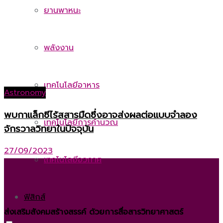
ยานพาหนะ
พลังงาน
เทคโนโลยีอาหาร
Astronomy
พบกาแล็กซีไร้สสารมืดซึ่งอาจส่งผลต่อแบบจำลอง
เทคโนโลยีการคำนวณ
จักรวาลวิทยาในปัจจุบัน
27/09/2023
เทคโนโลยีอวกาศ
ฟิสิกส์
ส่งเสริมสังคมสร้างสรรค์ ด้วยการสื่อสารวิทยาศาสตร์