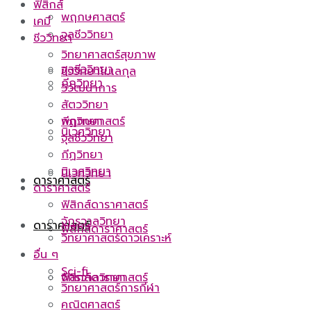
ฟิสิกส์
พฤกษศาสตร์
เคมี
จุลชีววิทยา
ชีววิทยา
วิทยาศาสตร์สุขภาพ
จุลชีววิทยา
ชีววิทยาโมเลกุล
กีฏวิทยา
วิวัฒนาการ
สัตววิทยา
กีฏวิทยา
พฤกษศาสตร์
นิเวศวิทยา
จุลชีววิทยา
กีฏวิทยา
นิเวศวิทยา
นิเวศวิทยา
ดาราศาสตร์
ดาราศาสตร์
ฟิสิกส์ดาราศาสตร์
จักรวาลวิทยา
ดาราศาสตร์
ฟิสิกส์ดาราศาสตร์
วิทยาศาสตร์ดาวเคราะห์
อื่น ๆ
Sci-fi
ฟิสิกส์ดาราศาสตร์
จักรวาลวิทยา
วิทยาศาสตร์การกีฬา
คณิตศาสตร์