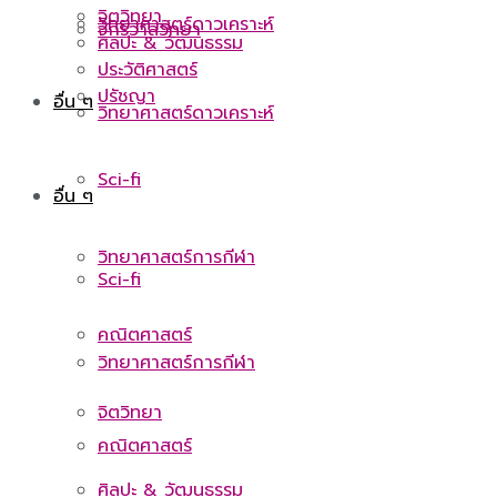
จิตวิทยา
วิทยาศาสตร์ดาวเคราะห์
จักรวาลวิทยา
ศิลปะ & วัฒนธรรม
ประวัติศาสตร์
ปรัชญา
อื่น ๆ
วิทยาศาสตร์ดาวเคราะห์
Sci-fi
อื่น ๆ
วิทยาศาสตร์การกีฬา
Sci-fi
คณิตศาสตร์
วิทยาศาสตร์การกีฬา
จิตวิทยา
คณิตศาสตร์
ศิลปะ & วัฒนธรรม