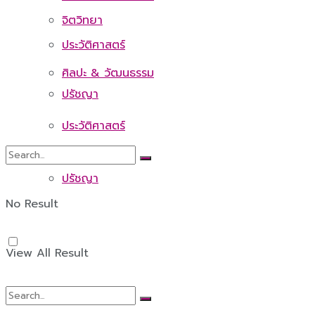
จิตวิทยา
ประวัติศาสตร์
ศิลปะ & วัฒนธรรม
ปรัชญา
ประวัติศาสตร์
ปรัชญา
No Result
View All Result