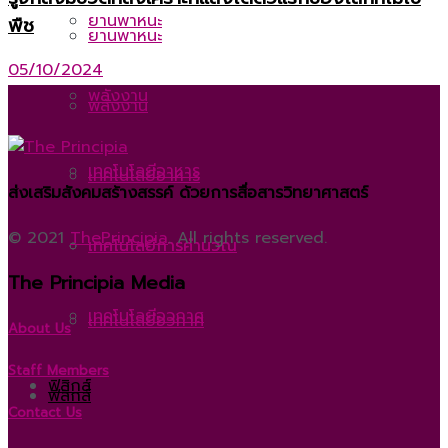
ยานพาหนะ
พืช
ยานพาหนะ
05/10/2024
พลังงาน
พลังงาน
เทคโนโลยีอาหาร
เทคโนโลยีอาหาร
ส่งเสริมสังคมสร้างสรรค์ ด้วยการสื่อสารวิทยาศาสตร์
© 2021
ThePrincipia
. All rights reserved.
เทคโนโลยีการคำนวณ
เทคโนโลยีการคำนวณ
The Principia Media
เทคโนโลยีอวกาศ
เทคโนโลยีอวกาศ
About Us
Staff Members
ฟิสิกส์
ฟิสิกส์
Contact Us