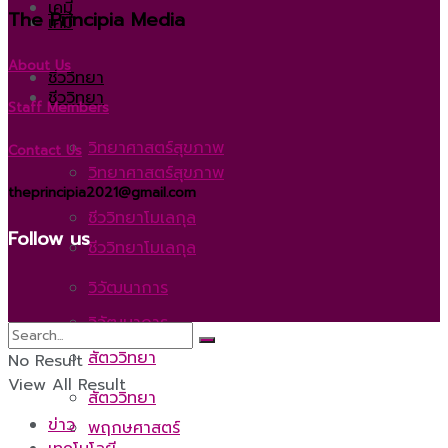
เคมี
The Principia Media
เคมี
About Us
ชีววิทยา
ชีววิทยา
Staff Members
วิทยาศาสตร์สุขภาพ
Contact Us
วิทยาศาสตร์สุขภาพ
theprincipia2021@gmail.com
ชีววิทยาโมเลกุล
Follow us
ชีววิทยาโมเลกุล
วิวัฒนาการ
วิวัฒนาการ
สัตววิทยา
No Result
View All Result
สัตววิทยา
ข่าว
พฤกษศาสตร์