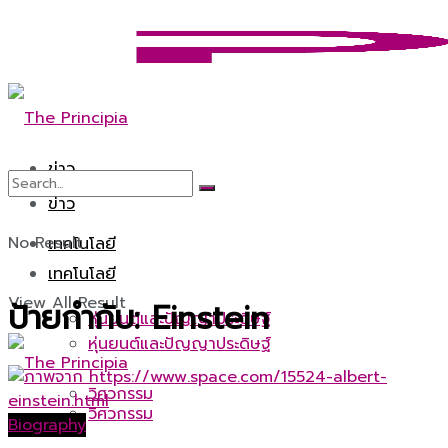
ข่าว
ข่าว
No Result
เทคโนโลยี
เทคโนโลยี
View All Result
ป้ายกำกับ:
Einstein
หุ่นยนต์และปัญญาประดิษฐ์
หุ่นยนต์และปัญญาประดิษฐ์
วิศวกรรม
วิศวกรรม
Biography