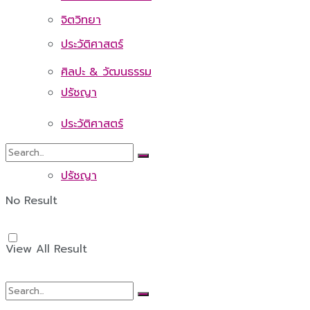
จิตวิทยา
ประวัติศาสตร์
ศิลปะ & วัฒนธรรม
ปรัชญา
ประวัติศาสตร์
ปรัชญา
No Result
View All Result