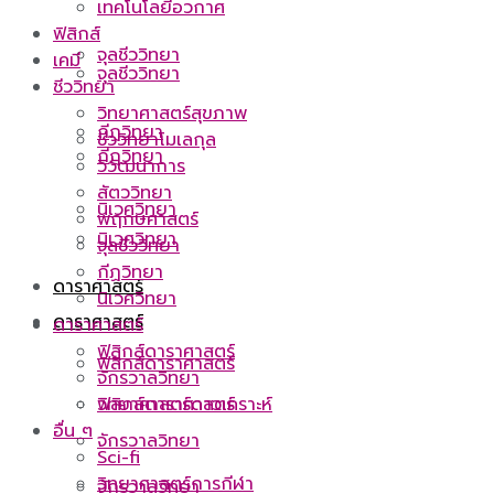
เทคโนโลยีอวกาศ
ฟิสิกส์
จุลชีววิทยา
เคมี
จุลชีววิทยา
ชีววิทยา
วิทยาศาสตร์สุขภาพ
กีฏวิทยา
ชีววิทยาโมเลกุล
กีฏวิทยา
วิวัฒนาการ
สัตววิทยา
นิเวศวิทยา
พฤกษศาสตร์
นิเวศวิทยา
จุลชีววิทยา
กีฏวิทยา
ดาราศาสตร์
นิเวศวิทยา
ดาราศาสตร์
ดาราศาสตร์
ฟิสิกส์ดาราศาสตร์
ฟิสิกส์ดาราศาสตร์
จักรวาลวิทยา
ฟิสิกส์ดาราศาสตร์
วิทยาศาสตร์ดาวเคราะห์
อื่น ๆ
จักรวาลวิทยา
Sci-fi
วิทยาศาสตร์การกีฬา
จักรวาลวิทยา