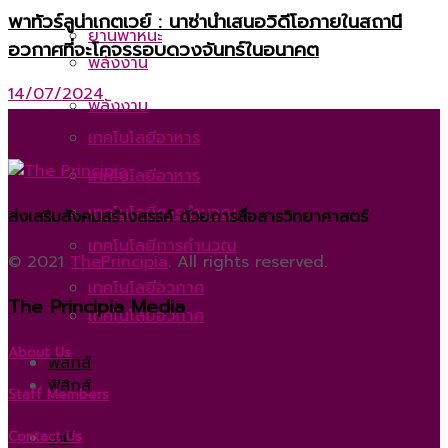
พาทัวร์ลูน่าเกตเวย์ : นาซ่านำเสนอวิดีโอภายในสถานี
ยานพาหนะ
อวกาศที่จะโคจรรอบดวงจันทร์ในอนาคต
พลังงาน
14/07/2024
พลังงาน
เทคโนโลยีอาหาร
เทคโนโลยีอาหาร
เทคโนโลยีการคำนวณ
ส่งเสริมสังคมสร้างสรรค์ ด้วยการสื่อสารวิทยาศาสตร์
เทคโนโลยีการคำนวณ
© 2021
ThePrincipia
. All rights reserved.
เทคโนโลยีอวกาศ
The Principia Media
เทคโนโลยีอวกาศ
About Us
ฟิสิกส์
ฟิสิกส์
Staff Members
เคมี
Contact Us