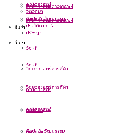
คณิตศาสตร์
วิทยาศาสตร์ดาวเคราะห์
จิตวิทยา
ศิลปะ & วัฒนธรรม
วิทยาศาสตร์ดาวเคราะห์
ประวัติศาสตร์
อื่น ๆ
ปรัชญา
อื่น ๆ
Sci-fi
Sci-fi
วิทยาศาสตร์การกีฬา
วิทยาศาสตร์การกีฬา
คณิตศาสตร์
คณิตศาสตร์
จิตวิทยา
ศิลปะ & วัฒนธรรม
จิตวิทยา