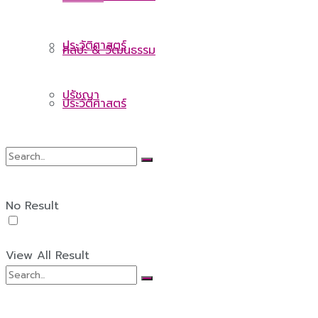
ประวัติศาสตร์
ศิลปะ & วัฒนธรรม
ปรัชญา
ประวัติศาสตร์
ปรัชญา
No Result
View All Result