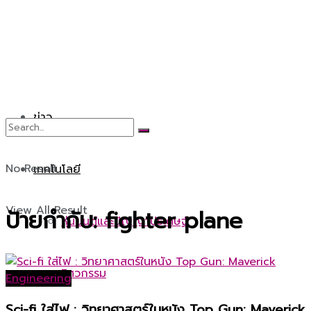
ข่าว
No Result
เทคโนโลยี
View All Result
ป้ายกำกับ:
fighter plane
หุ่นยนต์และปัญญาประดิษฐ์
วิศวกรรม
Engineering
Sci-fi ใส่ไฟ : วิทยาศาสตร์ในหนัง Top Gun: Maverick