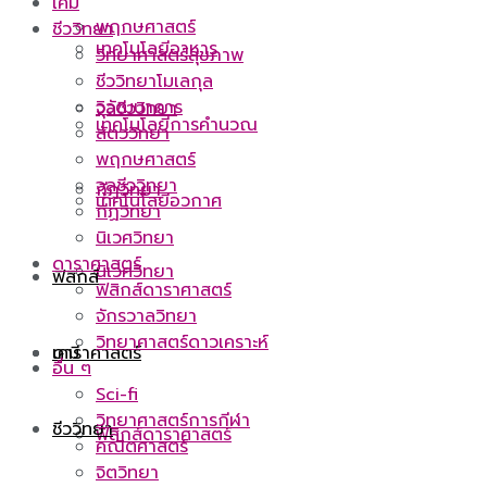
เคมี
พฤกษศาสตร์
ชีววิทยา
เทคโนโลยีอาหาร
วิทยาศาสตร์สุขภาพ
ชีววิทยาโมเลกุล
วิวัฒนาการ
จุลชีววิทยา
เทคโนโลยีการคำนวณ
สัตววิทยา
พฤกษศาสตร์
จุลชีววิทยา
กีฏวิทยา
เทคโนโลยีอวกาศ
กีฏวิทยา
นิเวศวิทยา
ดาราศาสตร์
นิเวศวิทยา
ฟิสิกส์
ฟิสิกส์ดาราศาสตร์
จักรวาลวิทยา
วิทยาศาสตร์ดาวเคราะห์
ดาราศาสตร์
เคมี
อื่น ๆ
Sci-fi
วิทยาศาสตร์การกีฬา
ชีววิทยา
ฟิสิกส์ดาราศาสตร์
คณิตศาสตร์
จิตวิทยา