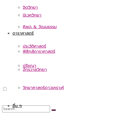
จิตวิทยา
นิเวศวิทยา
ศิลปะ & วัฒนธรรม
ดาราศาสตร์
ประวัติศาสตร์
ฟิสิกส์ดาราศาสตร์
ปรัชญา
จักรวาลวิทยา
วิทยาศาสตร์ดาวเคราะห์
อื่น ๆ