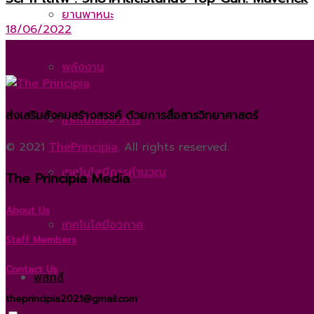
ยานพาหนะ
18/06/2022
พลังงาน
ส่งเสริมสังคมสร้างสรรค์ ด้วยการสื่อสารวิทยาศาสตร์
เทคโนโลยีอาหาร
© 2021
ThePrincipia
. All rights reserved.
เทคโนโลยีการคำนวณ
The Principia Media
About Us
เทคโนโลยีอวกาศ
Staff Members
Contact Us
ฟิสิกส์
theprincipia2021@gmail.com