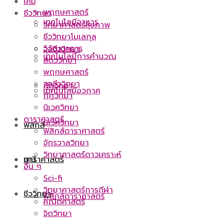
เคมี
พฤกษศาสตร์
ชีววิทยา
เทคโนโลยีอาหาร
วิทยาศาสตร์สุขภาพ
ชีววิทยาโมเลกุล
วิวัฒนาการ
จุลชีววิทยา
เทคโนโลยีการคำนวณ
สัตววิทยา
พฤกษศาสตร์
จุลชีววิทยา
กีฏวิทยา
เทคโนโลยีอวกาศ
กีฏวิทยา
นิเวศวิทยา
ดาราศาสตร์
นิเวศวิทยา
ฟิสิกส์
ฟิสิกส์ดาราศาสตร์
จักรวาลวิทยา
วิทยาศาสตร์ดาวเคราะห์
ดาราศาสตร์
เคมี
อื่น ๆ
Sci-fi
วิทยาศาสตร์การกีฬา
ชีววิทยา
ฟิสิกส์ดาราศาสตร์
คณิตศาสตร์
จิตวิทยา