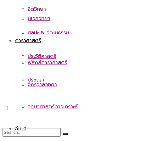
จิตวิทยา
นิเวศวิทยา
ศิลปะ & วัฒนธรรม
ดาราศาสตร์
ประวัติศาสตร์
ฟิสิกส์ดาราศาสตร์
ปรัชญา
จักรวาลวิทยา
วิทยาศาสตร์ดาวเคราะห์
อื่น ๆ