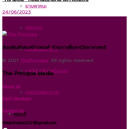
ยานพาหนะ
24/06/2023
พลังงาน
ส่งเสริมสังคมสร้างสรรค์ ด้วยการสื่อสารวิทยาศาสตร์
เทคโนโลยีอาหาร
© 2021
ThePrincipia
. All rights reserved.
เทคโนโลยีการคำนวณ
The Principia Media
About Us
เทคโนโลยีอวกาศ
Staff Members
Contact Us
ฟิสิกส์
theprincipia2021@gmail.com