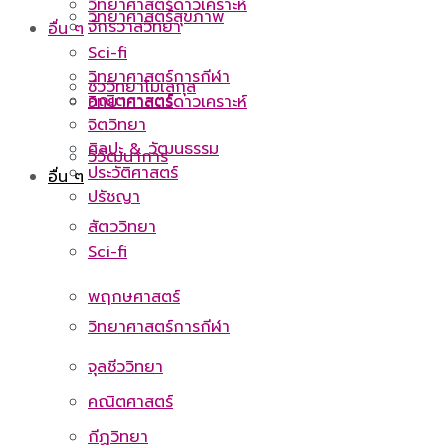
วิทยาศาสตร์ดาวเคราะห์
วิทยาศาสตร์สุขภาพ
จักรวาลวิทยา
อื่น ๆ
Sci-fi
วิทยาศาสตร์การกีฬา
ชีววิทยาโมเลกุล
คณิตศาสตร์
วิทยาศาสตร์ดาวเคราะห์
จิตวิทยา
ศิลปะ & วัฒนธรรม
วิวัฒนาการ
ประวัติศาสตร์
อื่น ๆ
ปรัชญา
สัตววิทยา
Sci-fi
พฤกษศาสตร์
วิทยาศาสตร์การกีฬา
จุลชีววิทยา
คณิตศาสตร์
กีฏวิทยา