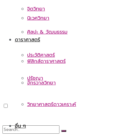
จิตวิทยา
นิเวศวิทยา
ศิลปะ & วัฒนธรรม
ดาราศาสตร์
ประวัติศาสตร์
ฟิสิกส์ดาราศาสตร์
ปรัชญา
จักรวาลวิทยา
วิทยาศาสตร์ดาวเคราะห์
อื่น ๆ