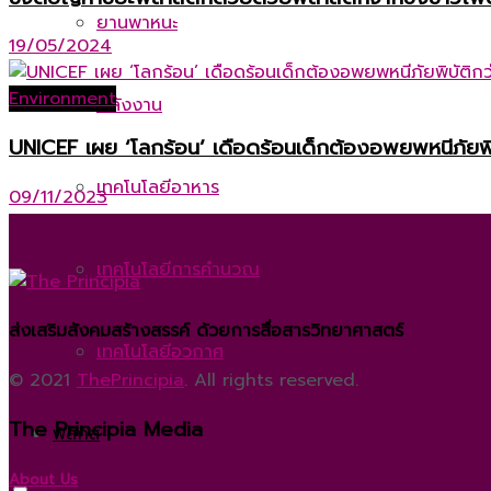
ยานพาหนะ
19/05/2024
Environment
พลังงาน
UNICEF เผย ‘โลกร้อน’ เดือดร้อนเด็กต้องอพยพหนีภัยพิ
เทคโนโลยีอาหาร
09/11/2023
เทคโนโลยีการคำนวณ
ส่งเสริมสังคมสร้างสรรค์ ด้วยการสื่อสารวิทยาศาสตร์
เทคโนโลยีอวกาศ
© 2021
ThePrincipia
. All rights reserved.
The Principia Media
ฟิสิกส์
About Us