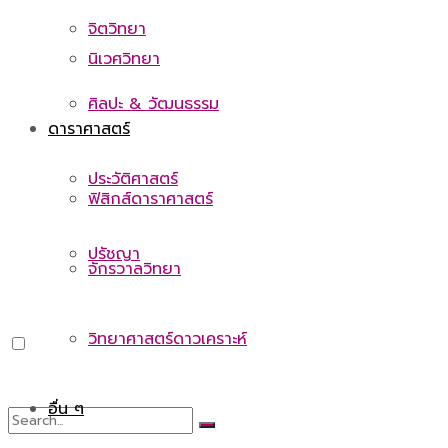
จิตวิทยา
นิเวศวิทยา
ศิลปะ & วัฒนธรรม
ดาราศาสตร์
ประวัติศาสตร์
ฟิสิกส์ดาราศาสตร์
ปรัชญา
จักรวาลวิทยา
วิทยาศาสตร์ดาวเคราะห์
อื่น ๆ