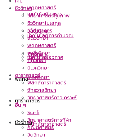
เคมี
พฤกษศาสตร์
ชีววิทยา
เทคโนโลยีอาหาร
วิทยาศาสตร์สุขภาพ
ชีววิทยาโมเลกุล
วิวัฒนาการ
จุลชีววิทยา
เทคโนโลยีการคำนวณ
สัตววิทยา
พฤกษศาสตร์
จุลชีววิทยา
กีฏวิทยา
เทคโนโลยีอวกาศ
กีฏวิทยา
นิเวศวิทยา
ดาราศาสตร์
นิเวศวิทยา
ฟิสิกส์
ฟิสิกส์ดาราศาสตร์
จักรวาลวิทยา
วิทยาศาสตร์ดาวเคราะห์
ดาราศาสตร์
เคมี
อื่น ๆ
Sci-fi
วิทยาศาสตร์การกีฬา
ชีววิทยา
ฟิสิกส์ดาราศาสตร์
คณิตศาสตร์
จิตวิทยา