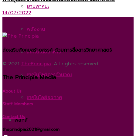
ยานพาหนะ
14/07/2022
พลังงาน
ส่งเสริมสังคมสร้างสรรค์ ด้วยการสื่อสารวิทยาศาสตร์
เทคโนโลยีอาหาร
© 2021
ThePrincipia
. All rights reserved.
เทคโนโลยีการคำนวณ
The Principia Media
About Us
เทคโนโลยีอวกาศ
Staff Members
Contact Us
ฟิสิกส์
theprincipia2021@gmail.com