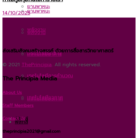
ยานพาหนะ
ยานพาหนะ
14/10/2025
พลังงาน
พลังงาน
ส่งเสริมสังคมสร้างสรรค์ ด้วยการสื่อสารวิทยาศาสตร์
เทคโนโลยีอาหาร
เทคโนโลยีอาหาร
© 2021
ThePrincipia
. All rights reserved.
เทคโนโลยีการคำนวณ
เทคโนโลยีการคำนวณ
The Principia Media
About Us
เทคโนโลยีอวกาศ
เทคโนโลยีอวกาศ
Staff Members
ฟิสิกส์
Contact Us
ฟิสิกส์
theprincipia2021@gmail.com