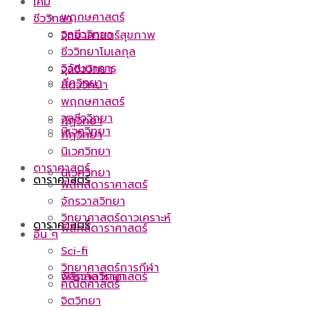
เคมี
พฤกษศาสตร์
ชีววิทยา
จุลชีววิทยา
วิทยาศาสตร์สุขภาพ
ชีววิทยาโมเลกุล
วิวัฒนาการ
จุลชีววิทยา
กีฏวิทยา
สัตววิทยา
พฤกษศาสตร์
จุลชีววิทยา
กีฏวิทยา
นิเวศวิทยา
กีฏวิทยา
นิเวศวิทยา
ดาราศาสตร์
นิเวศวิทยา
ดาราศาสตร์
ฟิสิกส์ดาราศาสตร์
จักรวาลวิทยา
วิทยาศาสตร์ดาวเคราะห์
ดาราศาสตร์
ฟิสิกส์ดาราศาสตร์
อื่น ๆ
Sci-fi
วิทยาศาสตร์การกีฬา
ฟิสิกส์ดาราศาสตร์
จักรวาลวิทยา
คณิตศาสตร์
จิตวิทยา