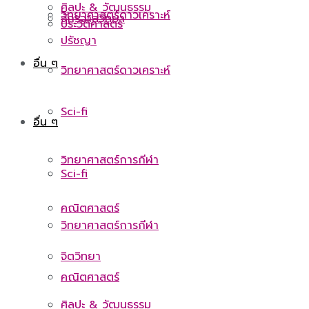
ศิลปะ & วัฒนธรรม
วิทยาศาสตร์ดาวเคราะห์
จักรวาลวิทยา
ประวัติศาสตร์
ปรัชญา
อื่น ๆ
วิทยาศาสตร์ดาวเคราะห์
Sci-fi
อื่น ๆ
วิทยาศาสตร์การกีฬา
Sci-fi
คณิตศาสตร์
วิทยาศาสตร์การกีฬา
จิตวิทยา
คณิตศาสตร์
ศิลปะ & วัฒนธรรม