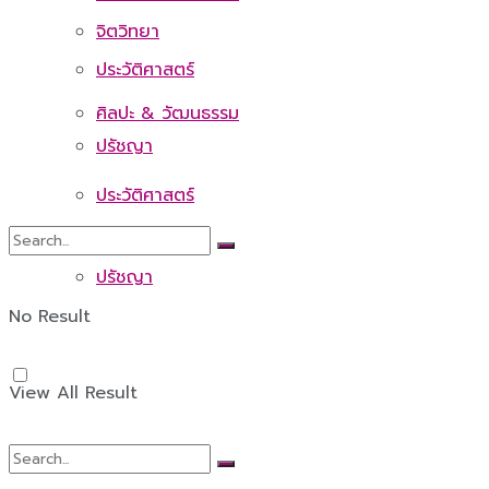
จิตวิทยา
ประวัติศาสตร์
ศิลปะ & วัฒนธรรม
ปรัชญา
ประวัติศาสตร์
ปรัชญา
No Result
View All Result