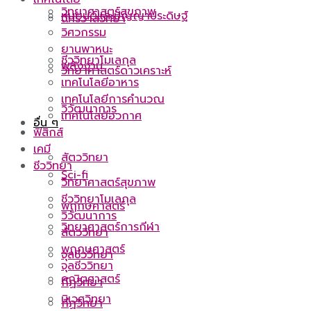
วิทยาศาสตร์สุขภาพ
หุ่นยนต์และปัญญาประดิษฐ์
จักรวาลวิทยา
วิศวกรรม
ยานพาหนะ
ชีววิทยาโมเลกุล
พลังงาน
วิทยาศาสตร์ดาวเคราะห์
เทคโนโลยีอาหาร
เทคโนโลยีการคำนวณ
วิวัฒนาการ
เทคโนโลยีอวกาศ
อื่น ๆ
ฟิสิกส์
เคมี
สัตววิทยา
ชีววิทยา
Sci-fi
วิทยาศาสตร์สุขภาพ
ชีววิทยาโมเลกุล
พฤกษศาสตร์
วิวัฒนาการ
วิทยาศาสตร์การกีฬา
สัตววิทยา
พฤกษศาสตร์
จุลชีววิทยา
จุลชีววิทยา
คณิตศาสตร์
กีฏวิทยา
นิเวศวิทยา
กีฏวิทยา