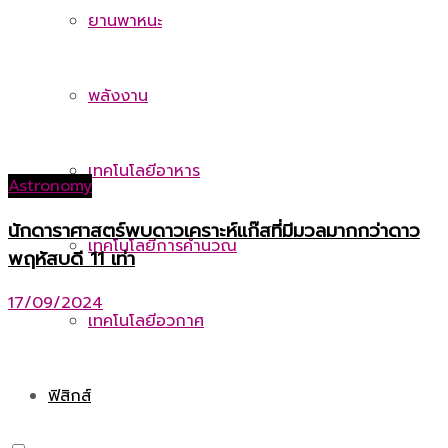
ยานพาหนะ
พลังงาน
เทคโนโลยีอาหาร
Astronomy
นักดาราศาสตร์พบดาวเคราะห์แก๊สที่มีมวลมากกว่าดาว
เทคโนโลยีการคำนวณ
พฤหัสบดี 11 เท่า
17/09/2024
เทคโนโลยีอวกาศ
ฟิสิกส์