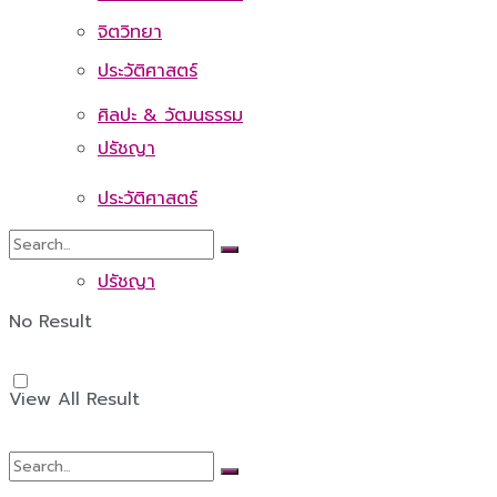
จิตวิทยา
ประวัติศาสตร์
ศิลปะ & วัฒนธรรม
ปรัชญา
ประวัติศาสตร์
ปรัชญา
No Result
View All Result