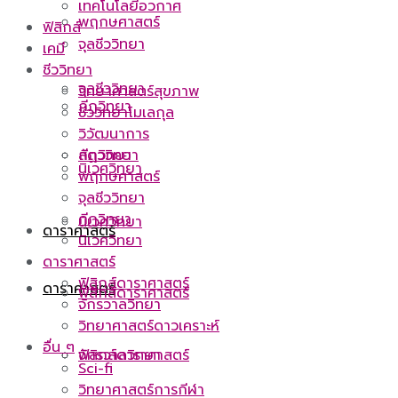
เทคโนโลยีอวกาศ
พฤกษศาสตร์
ฟิสิกส์
จุลชีววิทยา
เคมี
ชีววิทยา
จุลชีววิทยา
วิทยาศาสตร์สุขภาพ
กีฏวิทยา
ชีววิทยาโมเลกุล
วิวัฒนาการ
กีฏวิทยา
สัตววิทยา
นิเวศวิทยา
พฤกษศาสตร์
จุลชีววิทยา
กีฏวิทยา
นิเวศวิทยา
ดาราศาสตร์
นิเวศวิทยา
ดาราศาสตร์
ฟิสิกส์ดาราศาสตร์
ดาราศาสตร์
ฟิสิกส์ดาราศาสตร์
จักรวาลวิทยา
วิทยาศาสตร์ดาวเคราะห์
อื่น ๆ
ฟิสิกส์ดาราศาสตร์
จักรวาลวิทยา
Sci-fi
วิทยาศาสตร์การกีฬา