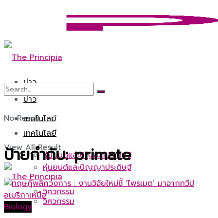
ข่าว
ข่าว
No Result
เทคโนโลยี
เทคโนโลยี
View All Result
ป้ายกำกับ:
primate
หุ่นยนต์และปัญญาประดิษฐ์
หุ่นยนต์และปัญญาประดิษฐ์
วิศวกรรม
วิศวกรรม
Biology