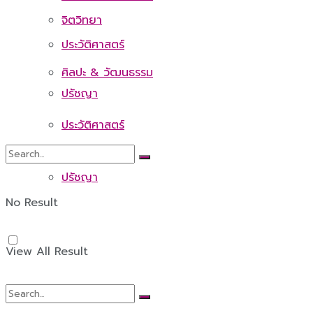
จิตวิทยา
ประวัติศาสตร์
ศิลปะ & วัฒนธรรม
ปรัชญา
ประวัติศาสตร์
ปรัชญา
No Result
View All Result