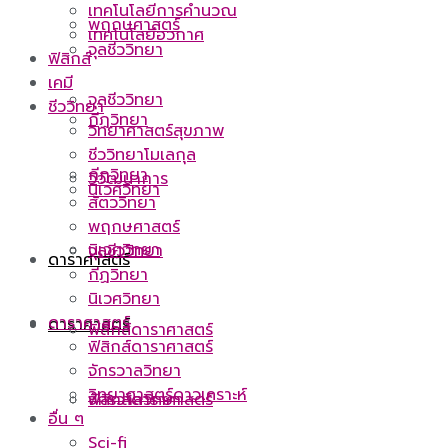
เทคโนโลยีการคำนวณ
พฤกษศาสตร์
เทคโนโลยีอวกาศ
จุลชีววิทยา
ฟิสิกส์
เคมี
จุลชีววิทยา
ชีววิทยา
กีฏวิทยา
วิทยาศาสตร์สุขภาพ
ชีววิทยาโมเลกุล
กีฏวิทยา
วิวัฒนาการ
นิเวศวิทยา
สัตววิทยา
พฤกษศาสตร์
นิเวศวิทยา
จุลชีววิทยา
ดาราศาสตร์
กีฏวิทยา
นิเวศวิทยา
ดาราศาสตร์
ดาราศาสตร์
ฟิสิกส์ดาราศาสตร์
ฟิสิกส์ดาราศาสตร์
จักรวาลวิทยา
วิทยาศาสตร์ดาวเคราะห์
ฟิสิกส์ดาราศาสตร์
จักรวาลวิทยา
อื่น ๆ
Sci-fi