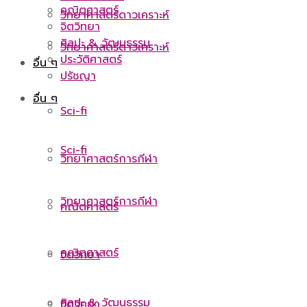
คณิตศาสตร์
วิทยาศาสตร์ดาวเคราะห์
จิตวิทยา
ศิลปะ & วัฒนธรรม
วิทยาศาสตร์ดาวเคราะห์
ประวัติศาสตร์
อื่น ๆ
ปรัชญา
อื่น ๆ
Sci-fi
Sci-fi
วิทยาศาสตร์การกีฬา
วิทยาศาสตร์การกีฬา
คณิตศาสตร์
คณิตศาสตร์
จิตวิทยา
ศิลปะ & วัฒนธรรม
จิตวิทยา