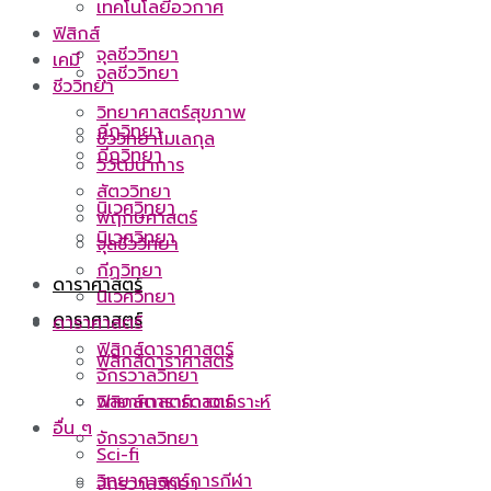
เทคโนโลยีอวกาศ
ฟิสิกส์
จุลชีววิทยา
เคมี
จุลชีววิทยา
ชีววิทยา
วิทยาศาสตร์สุขภาพ
กีฏวิทยา
ชีววิทยาโมเลกุล
กีฏวิทยา
วิวัฒนาการ
สัตววิทยา
นิเวศวิทยา
พฤกษศาสตร์
นิเวศวิทยา
จุลชีววิทยา
กีฏวิทยา
ดาราศาสตร์
นิเวศวิทยา
ดาราศาสตร์
ดาราศาสตร์
ฟิสิกส์ดาราศาสตร์
ฟิสิกส์ดาราศาสตร์
จักรวาลวิทยา
ฟิสิกส์ดาราศาสตร์
วิทยาศาสตร์ดาวเคราะห์
อื่น ๆ
จักรวาลวิทยา
Sci-fi
วิทยาศาสตร์การกีฬา
จักรวาลวิทยา