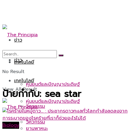
ข่าว
ข่าว
เทคโนโลยี
No Result
เทคโนโลยี
หุ่นยนต์และปัญญาประดิษฐ์
View All Result
ป้ายกำกับ:
sea star
หุ่นยนต์และปัญญาประดิษฐ์
วิศวกรรม
วิศวกรรม
Biology
ยานพาหนะ