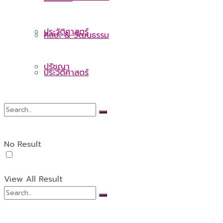
ประวัติศาสตร์
ศิลปะ & วัฒนธรรม
ปรัชญา
ประวัติศาสตร์
ปรัชญา
No Result
View All Result