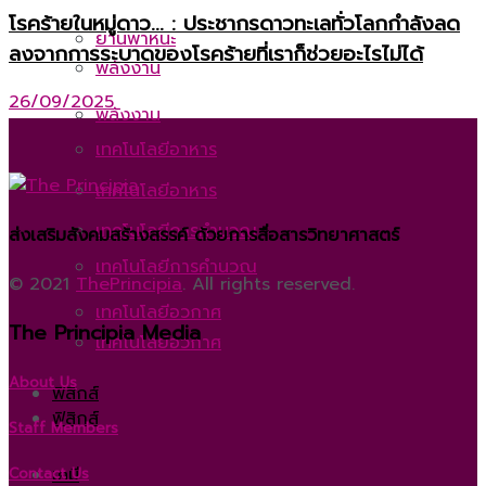
โรคร้ายในหมู่ดาว… : ประชากรดาวทะเลทั่วโลกกำลังลด
ยานพาหนะ
ลงจากการระบาดของโรคร้ายที่เราก็ช่วยอะไรไม่ได้
พลังงาน
26/09/2025
พลังงาน
เทคโนโลยีอาหาร
เทคโนโลยีอาหาร
เทคโนโลยีการคำนวณ
ส่งเสริมสังคมสร้างสรรค์ ด้วยการสื่อสารวิทยาศาสตร์
เทคโนโลยีการคำนวณ
© 2021
ThePrincipia
. All rights reserved.
เทคโนโลยีอวกาศ
The Principia Media
เทคโนโลยีอวกาศ
About Us
ฟิสิกส์
ฟิสิกส์
Staff Members
เคมี
Contact Us