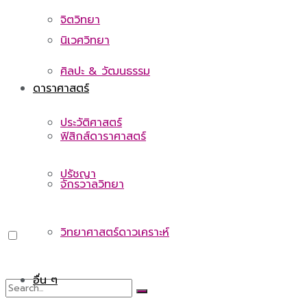
จิตวิทยา
นิเวศวิทยา
ศิลปะ & วัฒนธรรม
ดาราศาสตร์
ประวัติศาสตร์
ฟิสิกส์ดาราศาสตร์
ปรัชญา
จักรวาลวิทยา
วิทยาศาสตร์ดาวเคราะห์
อื่น ๆ