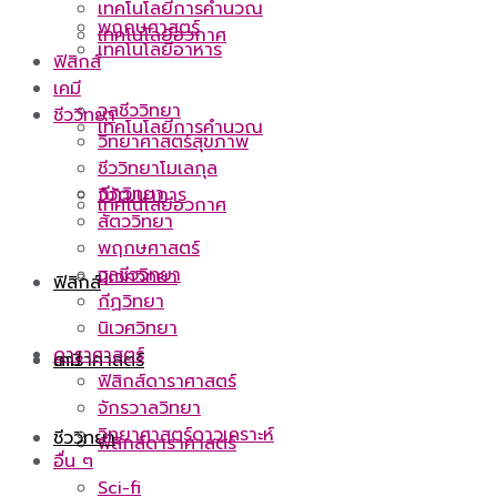
เทคโนโลยีการคำนวณ
พฤกษศาสตร์
เทคโนโลยีอวกาศ
เทคโนโลยีอาหาร
ฟิสิกส์
เคมี
จุลชีววิทยา
ชีววิทยา
เทคโนโลยีการคำนวณ
วิทยาศาสตร์สุขภาพ
ชีววิทยาโมเลกุล
กีฏวิทยา
วิวัฒนาการ
เทคโนโลยีอวกาศ
สัตววิทยา
พฤกษศาสตร์
จุลชีววิทยา
นิเวศวิทยา
ฟิสิกส์
กีฏวิทยา
นิเวศวิทยา
ดาราศาสตร์
ดาราศาสตร์
เคมี
ฟิสิกส์ดาราศาสตร์
จักรวาลวิทยา
วิทยาศาสตร์ดาวเคราะห์
ชีววิทยา
ฟิสิกส์ดาราศาสตร์
อื่น ๆ
Sci-fi