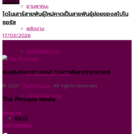
Biology
ยานพาหนะ
ไดโนเสาร์สายพันธุ์ใหม่คาดเป็นสายพันธุ์ย่อยของสไปโน
ซอรัส
พลังงาน
17/03/2026
เทคโนโลยีอาหาร
ส่งเสริมสังคมสร้างสรรค์ ด้วยการสื่อสารวิทยาศาสตร์
เทคโนโลยีการคำนวณ
© 2021
ThePrincipia
. All rights reserved.
เทคโนโลยีอวกาศ
The Principia Media
About Us
ฟิสิกส์
Staff Members