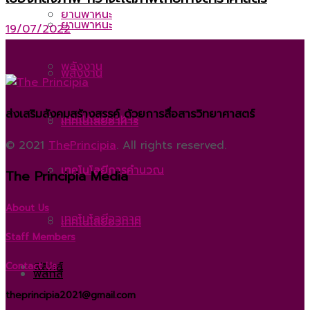
ยานพาหนะ
ยานพาหนะ
19/07/2022
พลังงาน
พลังงาน
ส่งเสริมสังคมสร้างสรรค์ ด้วยการสื่อสารวิทยาศาสตร์
เทคโนโลยีอาหาร
เทคโนโลยีอาหาร
© 2021
ThePrincipia
. All rights reserved.
เทคโนโลยีการคำนวณ
เทคโนโลยีการคำนวณ
The Principia Media
About Us
เทคโนโลยีอวกาศ
เทคโนโลยีอวกาศ
Staff Members
ฟิสิกส์
Contact Us
ฟิสิกส์
theprincipia2021@gmail.com