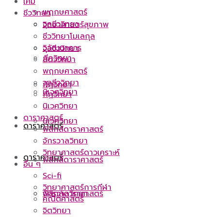
เคมี
พฤกษศาสตร์
ชีววิทยา
จุลชีววิทยา
วิทยาศาสตร์สุขภาพ
ชีววิทยาโมเลกุล
วิวัฒนาการ
จุลชีววิทยา
กีฏวิทยา
สัตววิทยา
พฤกษศาสตร์
จุลชีววิทยา
กีฏวิทยา
นิเวศวิทยา
กีฏวิทยา
นิเวศวิทยา
ดาราศาสตร์
นิเวศวิทยา
ดาราศาสตร์
ฟิสิกส์ดาราศาสตร์
จักรวาลวิทยา
วิทยาศาสตร์ดาวเคราะห์
ดาราศาสตร์
ฟิสิกส์ดาราศาสตร์
อื่น ๆ
Sci-fi
วิทยาศาสตร์การกีฬา
ฟิสิกส์ดาราศาสตร์
จักรวาลวิทยา
คณิตศาสตร์
จิตวิทยา