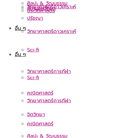
ศิลปะ & วัฒนธรรม
วิทยาศาสตร์ดาวเคราะห์
จักรวาลวิทยา
ประวัติศาสตร์
ปรัชญา
อื่น ๆ
วิทยาศาสตร์ดาวเคราะห์
Sci-fi
อื่น ๆ
วิทยาศาสตร์การกีฬา
Sci-fi
คณิตศาสตร์
วิทยาศาสตร์การกีฬา
จิตวิทยา
คณิตศาสตร์
ศิลปะ & วัฒนธรรม