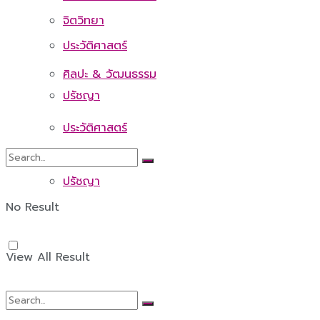
จิตวิทยา
ประวัติศาสตร์
ศิลปะ & วัฒนธรรม
ปรัชญา
ประวัติศาสตร์
ปรัชญา
No Result
View All Result