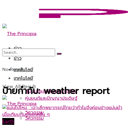
ข่าว
ข่าว
No Result
เทคโนโลยี
เทคโนโลยี
View All Result
ป้ายกำกับ:
weather report
หุ่นยนต์และปัญญาประดิษฐ์
หุ่นยนต์และปัญญาประดิษฐ์
วิศวกรรม
วิศวกรรม
Earth