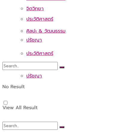
จิตวิทยา
ประวัติศาสตร์
ศิลปะ & วัฒนธรรม
ปรัชญา
ประวัติศาสตร์
ปรัชญา
No Result
View All Result