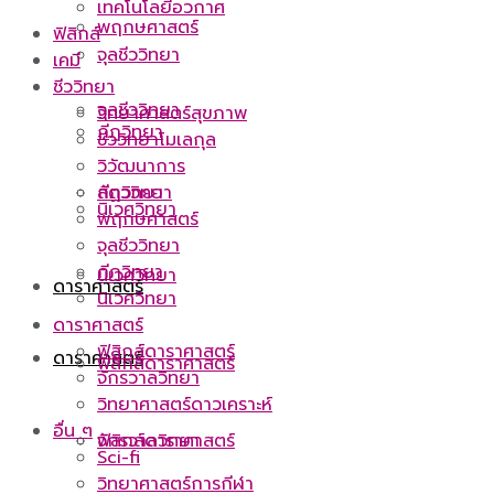
เทคโนโลยีอวกาศ
พฤกษศาสตร์
ฟิสิกส์
จุลชีววิทยา
เคมี
ชีววิทยา
จุลชีววิทยา
วิทยาศาสตร์สุขภาพ
กีฏวิทยา
ชีววิทยาโมเลกุล
วิวัฒนาการ
กีฏวิทยา
สัตววิทยา
นิเวศวิทยา
พฤกษศาสตร์
จุลชีววิทยา
กีฏวิทยา
นิเวศวิทยา
ดาราศาสตร์
นิเวศวิทยา
ดาราศาสตร์
ฟิสิกส์ดาราศาสตร์
ดาราศาสตร์
ฟิสิกส์ดาราศาสตร์
จักรวาลวิทยา
วิทยาศาสตร์ดาวเคราะห์
อื่น ๆ
ฟิสิกส์ดาราศาสตร์
จักรวาลวิทยา
Sci-fi
วิทยาศาสตร์การกีฬา