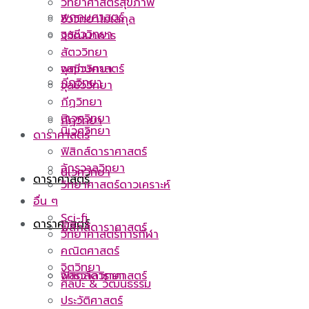
วิทยาศาสตร์สุขภาพ
พฤกษศาสตร์
ชีววิทยาโมเลกุล
จุลชีววิทยา
วิวัฒนาการ
สัตววิทยา
พฤกษศาสตร์
จุลชีววิทยา
กีฏวิทยา
จุลชีววิทยา
กีฏวิทยา
นิเวศวิทยา
กีฏวิทยา
นิเวศวิทยา
ดาราศาสตร์
ฟิสิกส์ดาราศาสตร์
จักรวาลวิทยา
นิเวศวิทยา
ดาราศาสตร์
วิทยาศาสตร์ดาวเคราะห์
อื่น ๆ
Sci-fi
ดาราศาสตร์
ฟิสิกส์ดาราศาสตร์
วิทยาศาสตร์การกีฬา
คณิตศาสตร์
จิตวิทยา
ฟิสิกส์ดาราศาสตร์
จักรวาลวิทยา
ศิลปะ & วัฒนธรรม
ประวัติศาสตร์