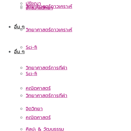
ปรัชญา
วิทยาศาสตร์ดาวเคราะห์
จักรวาลวิทยา
อื่น ๆ
วิทยาศาสตร์ดาวเคราะห์
Sci-fi
อื่น ๆ
วิทยาศาสตร์การกีฬา
Sci-fi
คณิตศาสตร์
วิทยาศาสตร์การกีฬา
จิตวิทยา
คณิตศาสตร์
ศิลปะ & วัฒนธรรม