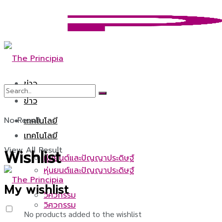
ข่าว
ข่าว
No Result
เทคโนโลยี
เทคโนโลยี
View All Result
Wishlist
หุ่นยนต์และปัญญาประดิษฐ์
หุ่นยนต์และปัญญาประดิษฐ์
My wishlist
วิศวกรรม
วิศวกรรม
No products added to the wishlist