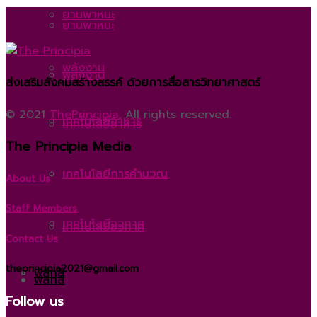
ยานพาหนะ
ยานพาหนะ
พลังงาน
พลังงาน
ส่งเสริมสังคมสร้างสรรค์ ด้วยการสื่อสารวิทยาศาสตร์
© 2021
ThePrincipia
. All rights reserved.
เทคโนโลยีอาหาร
เทคโนโลยีอาหาร
The Principia Media
เทคโนโลยีการคำนวณ
เทคโนโลยีการคำนวณ
About Us
Staff Members
เทคโนโลยีอวกาศ
เทคโนโลยีอวกาศ
Contact Us
theprincipia2021@gmail.com
ฟิสิกส์
ฟิสิกส์
Follow us