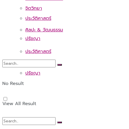
จิตวิทยา
ประวัติศาสตร์
ศิลปะ & วัฒนธรรม
ปรัชญา
ประวัติศาสตร์
ปรัชญา
No Result
View All Result