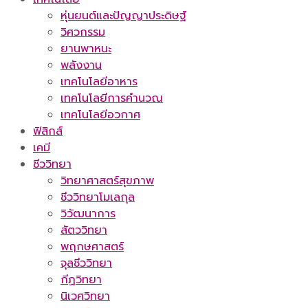
หุ่นยนต์และปัญญาประดิษฐ์
วิศวกรรม
ยานพาหนะ
พลังงาน
เทคโนโลยีอาหาร
เทคโนโลยีการคำนวณ
เทคโนโลยีอวกาศ
ฟิสิกส์
เคมี
ชีววิทยา
วิทยาศาสตร์สุขภาพ
ชีววิทยาโมเลกุล
วิวัฒนาการ
สัตววิทยา
พฤกษศาสตร์
จุลชีววิทยา
กีฏวิทยา
นิเวศวิทยา