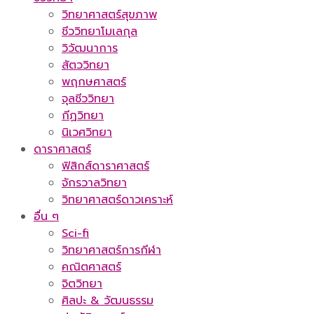
วิทยาศาสตร์สุขภาพ
ชีววิทยาโมเลกุล
วิวัฒนาการ
สัตววิทยา
พฤกษศาสตร์
จุลชีววิทยา
กีฏวิทยา
นิเวศวิทยา
ดาราศาสตร์
ฟิสิกส์ดาราศาสตร์
จักรวาลวิทยา
วิทยาศาสตร์ดาวเคราะห์
อื่น ๆ
Sci-fi
วิทยาศาสตร์การกีฬา
คณิตศาสตร์
จิตวิทยา
ศิลปะ & วัฒนธรรม