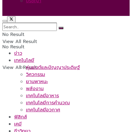
ปรัชญา
No Result
View All Result
No Result
ข่าว
เทคโนโลยี
View All Result
หุ่นยนต์และปัญญาประดิษฐ์
วิศวกรรม
ยานพาหนะ
พลังงาน
เทคโนโลยีอาหาร
เทคโนโลยีการคำนวณ
เทคโนโลยีอวกาศ
ฟิสิกส์
เคมี
ชีววิทยา