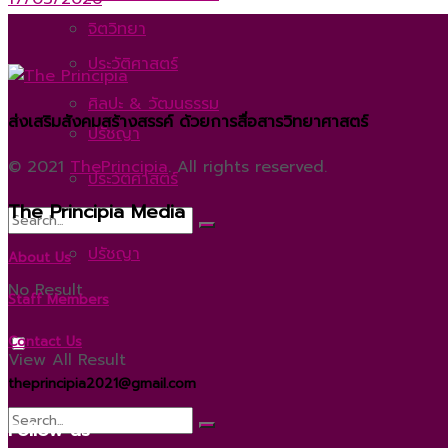
จิตวิทยา
ประวัติศาสตร์
ศิลปะ & วัฒนธรรม
ส่งเสริมสังคมสร้างสรรค์ ด้วยการสื่อสารวิทยาศาสตร์
ปรัชญา
© 2021
ThePrincipia
. All rights reserved.
ประวัติศาสตร์
The Principia Media
ปรัชญา
About Us
No Result
Staff Members
Contact Us
View All Result
theprincipia2021@gmail.com
Follow us