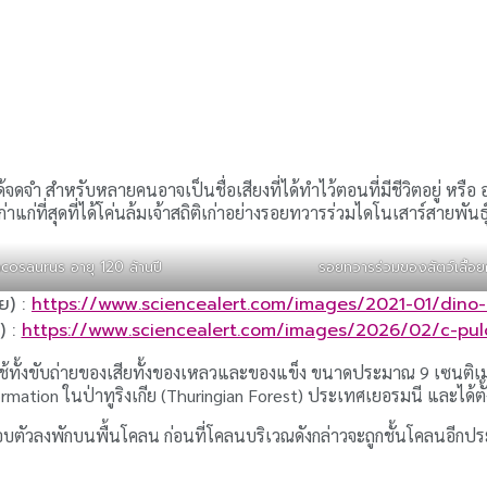
้จดจำ สำหรับหลายคนอาจเป็นชื่อเสียงที่ได้ทำไว้ตอนที่มีชีวิตอยู่ หรือ 
ก่ที่สุดที่ได้โค่นล้มเจ้าสถิติเก่าอย่างรอยทวารร่วมไดโนเสาร์สายพันธุ์
acosaurus อายุ 120 ล้านปี
รอยทวารร่วมของสัตว์เลื้อ
าย) :
https://www.sciencealert.com/images/2021-01/dino-
) :
https://www.sciencealert.com/images/2026/02/c-pulc
ช้ทั้งขับถ่ายของเสียทั้งของเหลวและของแข็ง ขนาดประมาณ 9 เซนติเม
r Formation ในป่าทูริงเกีย (Thuringian Forest) ประเทศเยอรมนี และได้ต
หมอบตัวลงพักบนพื้นโคลน ก่อนที่โคลนบริเวณดังกล่าวจะถูกชั้นโคลนอีกป