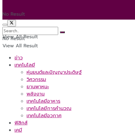
No Result
View All Result
No Result
View All Result
ข่าว
เทคโนโลยี
หุ่นยนต์และปัญญาประดิษฐ์
วิศวกรรม
ยานพาหนะ
พลังงาน
เทคโนโลยีอาหาร
เทคโนโลยีการคำนวณ
เทคโนโลยีอวกาศ
ฟิสิกส์
เคมี