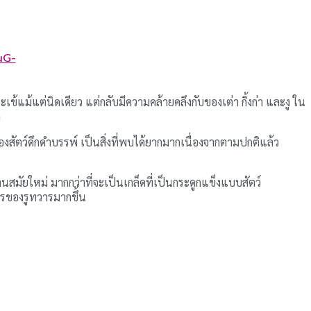
uG-
แม้แต่นิดเดียว แต่กลับมีความคล้ายคลึงกับของเต่า กิ้งก่า และงู ใน
า
งสัตว์ดึกดำบรรพ์ เป็นสิ่งที่พบได้ยากมากเนื่องจากตามปกติแล้ว
มัยใหม่ มากกว่าที่จะเป็นเกล็ดที่เป็นกระดูกแข็งแบบสัตว์
การของรูทวารมากขึ้น