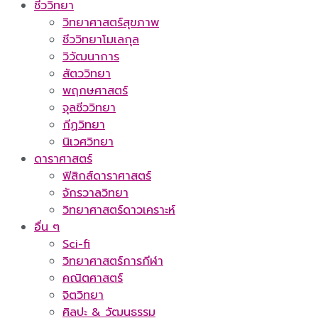
ชีววิทยา
วิทยาศาสตร์สุขภาพ
ชีววิทยาโมเลกุล
วิวัฒนาการ
สัตววิทยา
พฤกษศาสตร์
จุลชีววิทยา
กีฏวิทยา
นิเวศวิทยา
ดาราศาสตร์
ฟิสิกส์ดาราศาสตร์
จักรวาลวิทยา
วิทยาศาสตร์ดาวเคราะห์
อื่น ๆ
Sci-fi
วิทยาศาสตร์การกีฬา
คณิตศาสตร์
จิตวิทยา
ศิลปะ & วัฒนธรรม