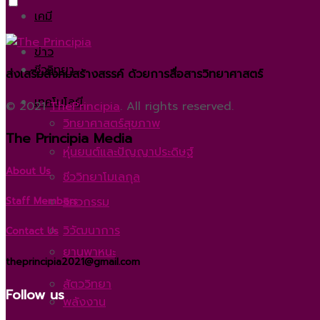
เคมี
ข่าว
ชีววิทยา
ส่งเสริมสังคมสร้างสรรค์ ด้วยการสื่อสารวิทยาศาสตร์
เทคโนโลยี
© 2021
ThePrincipia
. All rights reserved.
วิทยาศาสตร์สุขภาพ
The Principia Media
หุ่นยนต์และปัญญาประดิษฐ์
About Us
ชีววิทยาโมเลกุล
วิศวกรรม
Staff Members
วิวัฒนาการ
Contact Us
ยานพาหนะ
theprincipia2021@gmail.com
สัตววิทยา
Follow us
พลังงาน