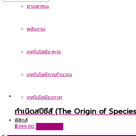
ยานพาหนะ
พลังงาน
เทคโนโลยีอาหาร
เทคโนโลยีการคำนวณ
เทคโนโลยีอวกาศ
กำเนิดสปีชีส์ (The Origin of Species
ฟิสิกส์
฿
399.00
หยิบใส่ตะกร้า