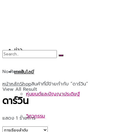
ข่าว
No Result
เทคโนโลยี
หน้าหลัก
Shop
สินค้าที่มีป้ายกำกับ “ดาร์วิน”
View All Result
หุ่นยนต์และปัญญาประดิษฐ์
ดาร์วิน
วิศวกรรม
แสดง 1 รายการ