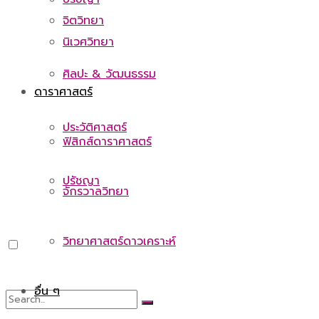
จิตวิทยา
นิเวศวิทยา
ศิลปะ & วัฒนธรรม
ดาราศาสตร์
ประวัติศาสตร์
ฟิสิกส์ดาราศาสตร์
ปรัชญา
จักรวาลวิทยา
วิทยาศาสตร์ดาวเคราะห์
อื่น ๆ