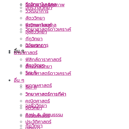
ชีววิทยาโมเลกุล
วิทยาศาสตร์สุขภาพ
จักรวาลวิทยา
วิวัฒนาการ
สัตววิทยา
พฤกษศาสตร์
ชีววิทยาโมเลกุล
วิทยาศาสตร์ดาวเคราะห์
จุลชีววิทยา
กีฏวิทยา
วิวัฒนาการ
นิเวศวิทยา
อื่น ๆ
ดาราศาสตร์
ฟิสิกส์ดาราศาสตร์
สัตววิทยา
จักรวาลวิทยา
Sci-fi
วิทยาศาสตร์ดาวเคราะห์
อื่น ๆ
พฤกษศาสตร์
Sci-fi
วิทยาศาสตร์การกีฬา
วิทยาศาสตร์การกีฬา
คณิตศาสตร์
จุลชีววิทยา
จิตวิทยา
ศิลปะ & วัฒนธรรม
คณิตศาสตร์
ประวัติศาสตร์
กีฏวิทยา
ปรัชญา