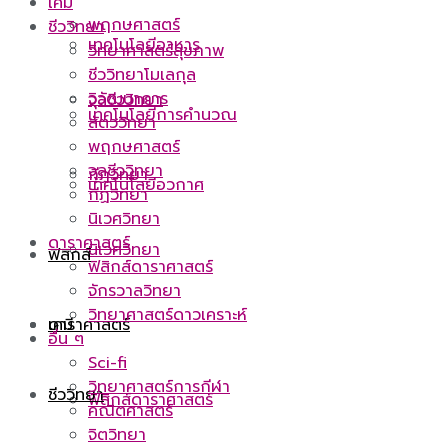
เคมี
พฤกษศาสตร์
ชีววิทยา
เทคโนโลยีอาหาร
วิทยาศาสตร์สุขภาพ
ชีววิทยาโมเลกุล
วิวัฒนาการ
จุลชีววิทยา
เทคโนโลยีการคำนวณ
สัตววิทยา
พฤกษศาสตร์
จุลชีววิทยา
กีฏวิทยา
เทคโนโลยีอวกาศ
กีฏวิทยา
นิเวศวิทยา
ดาราศาสตร์
นิเวศวิทยา
ฟิสิกส์
ฟิสิกส์ดาราศาสตร์
จักรวาลวิทยา
วิทยาศาสตร์ดาวเคราะห์
ดาราศาสตร์
เคมี
อื่น ๆ
Sci-fi
วิทยาศาสตร์การกีฬา
ชีววิทยา
ฟิสิกส์ดาราศาสตร์
คณิตศาสตร์
จิตวิทยา