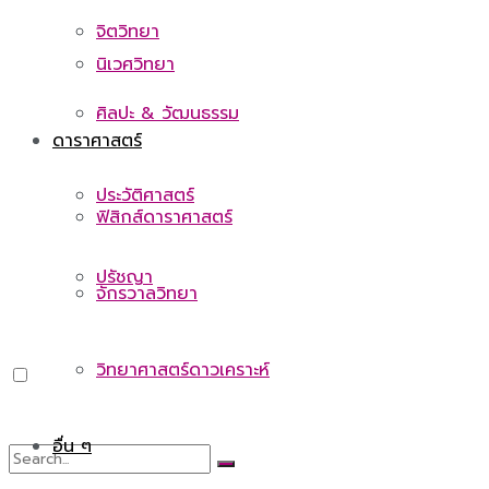
จิตวิทยา
นิเวศวิทยา
ศิลปะ & วัฒนธรรม
ดาราศาสตร์
ประวัติศาสตร์
ฟิสิกส์ดาราศาสตร์
ปรัชญา
จักรวาลวิทยา
วิทยาศาสตร์ดาวเคราะห์
อื่น ๆ