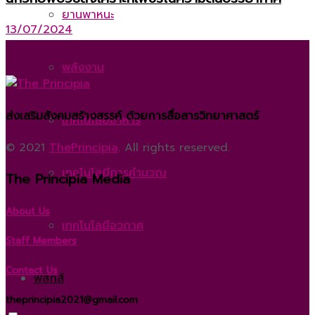
ยานพาหนะ
13/07/2024
พลังงาน
ส่งเสริมสังคมสร้างสรรค์ ด้วยการสื่อสารวิทยาศาสตร์
เทคโนโลยีอาหาร
© 2021
ThePrincipia
. All rights reserved.
เทคโนโลยีการคำนวณ
The Principia Media
About Us
เทคโนโลยีอวกาศ
Staff Members
Contact Us
ฟิสิกส์
theprincipia2021@gmail.com