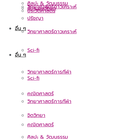
ศิลปะ & วัฒนธรรม
วิทยาศาสตร์ดาวเคราะห์
จักรวาลวิทยา
ประวัติศาสตร์
ปรัชญา
อื่น ๆ
วิทยาศาสตร์ดาวเคราะห์
Sci-fi
อื่น ๆ
วิทยาศาสตร์การกีฬา
Sci-fi
คณิตศาสตร์
วิทยาศาสตร์การกีฬา
จิตวิทยา
คณิตศาสตร์
ศิลปะ & วัฒนธรรม