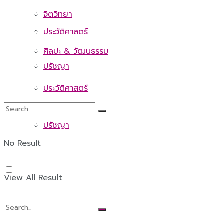
จิตวิทยา
ประวัติศาสตร์
ศิลปะ & วัฒนธรรม
ปรัชญา
ประวัติศาสตร์
ปรัชญา
No Result
View All Result