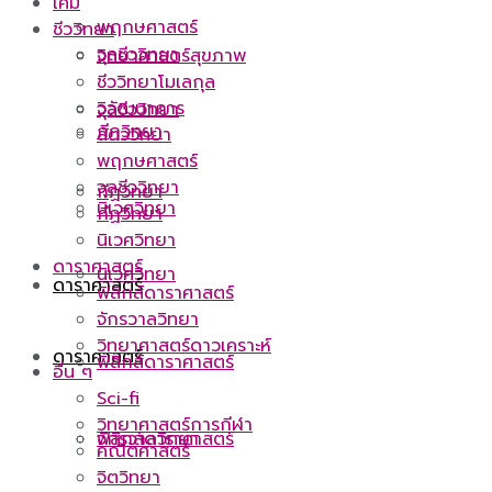
เคมี
พฤกษศาสตร์
ชีววิทยา
จุลชีววิทยา
วิทยาศาสตร์สุขภาพ
ชีววิทยาโมเลกุล
วิวัฒนาการ
จุลชีววิทยา
กีฏวิทยา
สัตววิทยา
พฤกษศาสตร์
จุลชีววิทยา
กีฏวิทยา
นิเวศวิทยา
กีฏวิทยา
นิเวศวิทยา
ดาราศาสตร์
นิเวศวิทยา
ดาราศาสตร์
ฟิสิกส์ดาราศาสตร์
จักรวาลวิทยา
วิทยาศาสตร์ดาวเคราะห์
ดาราศาสตร์
ฟิสิกส์ดาราศาสตร์
อื่น ๆ
Sci-fi
วิทยาศาสตร์การกีฬา
ฟิสิกส์ดาราศาสตร์
จักรวาลวิทยา
คณิตศาสตร์
จิตวิทยา