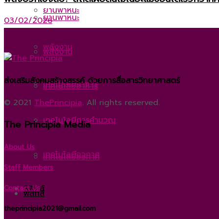
ยานพาหนะ
ยานพาหนะ
03/02/2026
พลังงาน
พลังงาน
ส่งเสริมสังคมสร้างสรรค์ ด้วยการสื่อสารวิทยาศาสตร์
เทคโนโลยีอาหาร
เทคโนโลยีอาหาร
© 2021
ThePrincipia
. All rights reserved.
เทคโนโลยีการคำนวณ
เทคโนโลยีการคำนวณ
The Principia Media
About Us
เทคโนโลยีอวกาศ
เทคโนโลยีอวกาศ
Staff Members
ฟิสิกส์
Contact Us
ฟิสิกส์
theprincipia2021@gmail.com