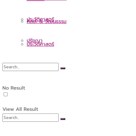
ประวัติศาสตร์
ศิลปะ & วัฒนธรรม
ปรัชญา
ประวัติศาสตร์
ปรัชญา
No Result
View All Result