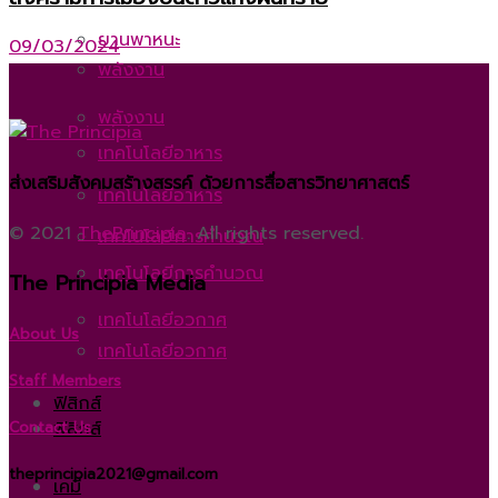
ยานพาหนะ
09/03/2024
พลังงาน
พลังงาน
เทคโนโลยีอาหาร
ส่งเสริมสังคมสร้างสรรค์ ด้วยการสื่อสารวิทยาศาสตร์
เทคโนโลยีอาหาร
© 2021
ThePrincipia
. All rights reserved.
เทคโนโลยีการคำนวณ
เทคโนโลยีการคำนวณ
The Principia Media
เทคโนโลยีอวกาศ
About Us
เทคโนโลยีอวกาศ
Staff Members
ฟิสิกส์
ฟิสิกส์
Contact Us
theprincipia2021@gmail.com
เคมี