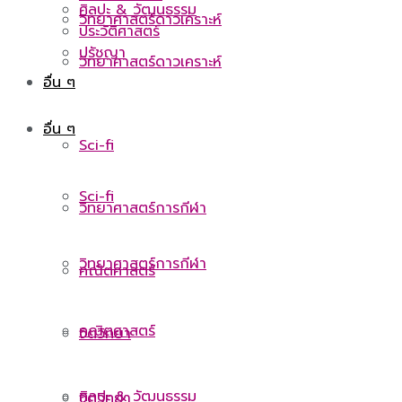
ศิลปะ & วัฒนธรรม
วิทยาศาสตร์ดาวเคราะห์
ประวัติศาสตร์
ปรัชญา
วิทยาศาสตร์ดาวเคราะห์
อื่น ๆ
อื่น ๆ
Sci-fi
Sci-fi
วิทยาศาสตร์การกีฬา
วิทยาศาสตร์การกีฬา
คณิตศาสตร์
คณิตศาสตร์
จิตวิทยา
ศิลปะ & วัฒนธรรม
จิตวิทยา