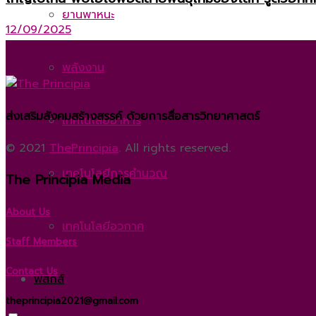
ยานพาหนะ
12/09/2025
พลังงาน
ส่งเสริมสังคมสร้างสรรค์ ด้วยการสื่อสารวิทยาศาสตร์
เทคโนโลยีอาหาร
© 2021
ThePrincipia
. All rights reserved.
เทคโนโลยีการคำนวณ
The Principia Media
About Us
เทคโนโลยีอวกาศ
Staff Members
Contact Us
ฟิสิกส์
theprincipia2021@gmail.com