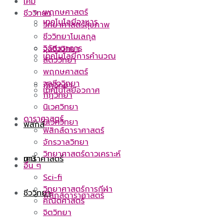
เคมี
พฤกษศาสตร์
ชีววิทยา
เทคโนโลยีอาหาร
วิทยาศาสตร์สุขภาพ
ชีววิทยาโมเลกุล
วิวัฒนาการ
จุลชีววิทยา
เทคโนโลยีการคำนวณ
สัตววิทยา
พฤกษศาสตร์
จุลชีววิทยา
กีฏวิทยา
เทคโนโลยีอวกาศ
กีฏวิทยา
นิเวศวิทยา
ดาราศาสตร์
นิเวศวิทยา
ฟิสิกส์
ฟิสิกส์ดาราศาสตร์
จักรวาลวิทยา
วิทยาศาสตร์ดาวเคราะห์
ดาราศาสตร์
เคมี
อื่น ๆ
Sci-fi
วิทยาศาสตร์การกีฬา
ชีววิทยา
ฟิสิกส์ดาราศาสตร์
คณิตศาสตร์
จิตวิทยา