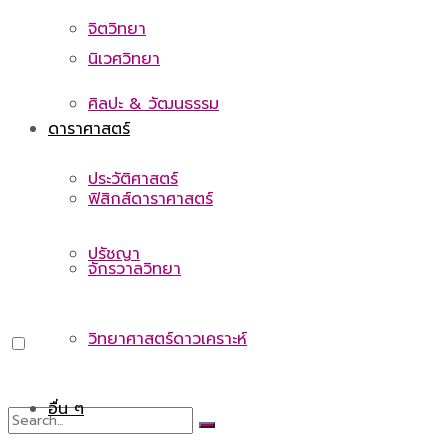
จิตวิทยา
นิเวศวิทยา
ศิลปะ & วัฒนธรรม
ดาราศาสตร์
ประวัติศาสตร์
ฟิสิกส์ดาราศาสตร์
ปรัชญา
จักรวาลวิทยา
วิทยาศาสตร์ดาวเคราะห์
อื่น ๆ