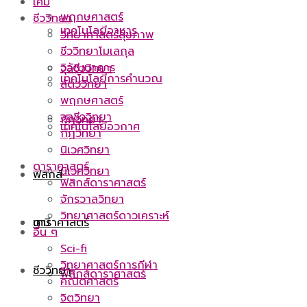
เคมี
พฤกษศาสตร์
ชีววิทยา
เทคโนโลยีอาหาร
วิทยาศาสตร์สุขภาพ
ชีววิทยาโมเลกุล
วิวัฒนาการ
จุลชีววิทยา
เทคโนโลยีการคำนวณ
สัตววิทยา
พฤกษศาสตร์
จุลชีววิทยา
กีฏวิทยา
เทคโนโลยีอวกาศ
กีฏวิทยา
นิเวศวิทยา
ดาราศาสตร์
นิเวศวิทยา
ฟิสิกส์
ฟิสิกส์ดาราศาสตร์
จักรวาลวิทยา
วิทยาศาสตร์ดาวเคราะห์
ดาราศาสตร์
เคมี
อื่น ๆ
Sci-fi
วิทยาศาสตร์การกีฬา
ชีววิทยา
ฟิสิกส์ดาราศาสตร์
คณิตศาสตร์
จิตวิทยา