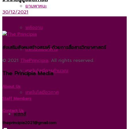
ยานพาหนะ
30/12/2021
พลังงาน
ส่งเสริมสังคมสร้างสรรค์ ด้วยการสื่อสารวิทยาศาสตร์
เทคโนโลยีอาหาร
© 2021
ThePrincipia
. All rights reserved.
เทคโนโลยีการคำนวณ
The Principia Media
About Us
เทคโนโลยีอวกาศ
Staff Members
Contact Us
ฟิสิกส์
theprincipia2021@gmail.com