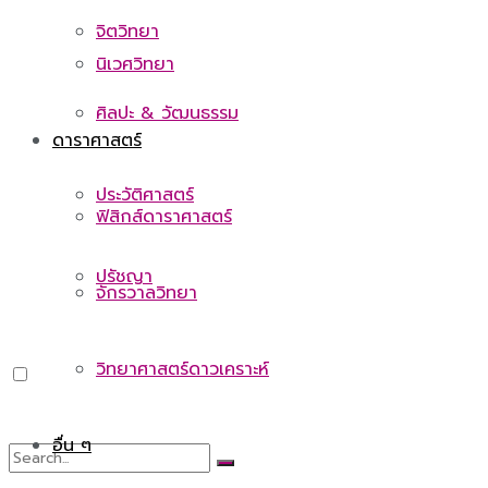
จิตวิทยา
นิเวศวิทยา
ศิลปะ & วัฒนธรรม
ดาราศาสตร์
ประวัติศาสตร์
ฟิสิกส์ดาราศาสตร์
ปรัชญา
จักรวาลวิทยา
วิทยาศาสตร์ดาวเคราะห์
อื่น ๆ