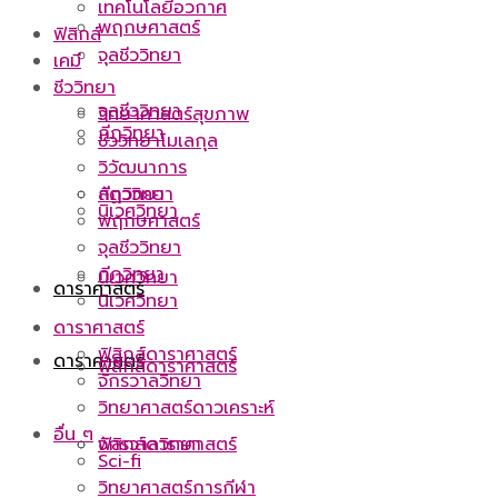
เทคโนโลยีอวกาศ
พฤกษศาสตร์
ฟิสิกส์
จุลชีววิทยา
เคมี
ชีววิทยา
จุลชีววิทยา
วิทยาศาสตร์สุขภาพ
กีฏวิทยา
ชีววิทยาโมเลกุล
วิวัฒนาการ
กีฏวิทยา
สัตววิทยา
นิเวศวิทยา
พฤกษศาสตร์
จุลชีววิทยา
กีฏวิทยา
นิเวศวิทยา
ดาราศาสตร์
นิเวศวิทยา
ดาราศาสตร์
ฟิสิกส์ดาราศาสตร์
ดาราศาสตร์
ฟิสิกส์ดาราศาสตร์
จักรวาลวิทยา
วิทยาศาสตร์ดาวเคราะห์
อื่น ๆ
ฟิสิกส์ดาราศาสตร์
จักรวาลวิทยา
Sci-fi
วิทยาศาสตร์การกีฬา