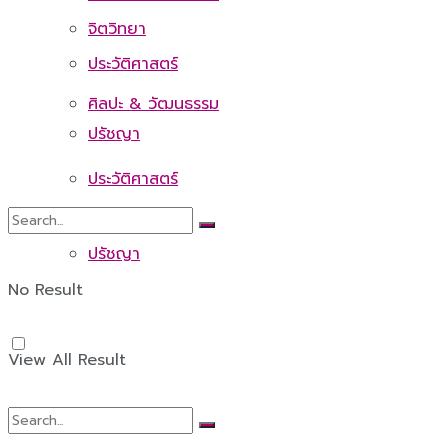
จิตวิทยา
ประวัติศาสตร์
ศิลปะ & วัฒนธรรม
ปรัชญา
ประวัติศาสตร์
ปรัชญา
No Result
View All Result