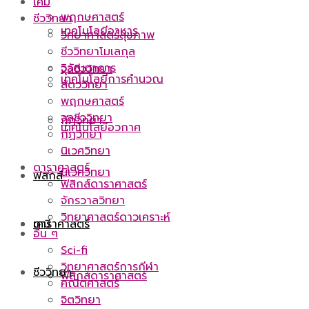
เคมี
พฤกษศาสตร์
ชีววิทยา
เทคโนโลยีอาหาร
วิทยาศาสตร์สุขภาพ
ชีววิทยาโมเลกุล
วิวัฒนาการ
จุลชีววิทยา
เทคโนโลยีการคำนวณ
สัตววิทยา
พฤกษศาสตร์
จุลชีววิทยา
กีฏวิทยา
เทคโนโลยีอวกาศ
กีฏวิทยา
นิเวศวิทยา
ดาราศาสตร์
นิเวศวิทยา
ฟิสิกส์
ฟิสิกส์ดาราศาสตร์
จักรวาลวิทยา
วิทยาศาสตร์ดาวเคราะห์
ดาราศาสตร์
เคมี
อื่น ๆ
Sci-fi
วิทยาศาสตร์การกีฬา
ชีววิทยา
ฟิสิกส์ดาราศาสตร์
คณิตศาสตร์
จิตวิทยา