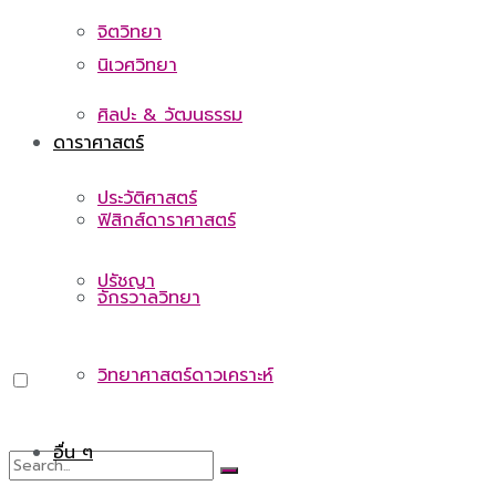
จิตวิทยา
นิเวศวิทยา
ศิลปะ & วัฒนธรรม
ดาราศาสตร์
ประวัติศาสตร์
ฟิสิกส์ดาราศาสตร์
ปรัชญา
จักรวาลวิทยา
วิทยาศาสตร์ดาวเคราะห์
อื่น ๆ