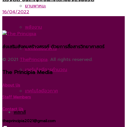
ยานพาหนะ
16/04/2022
พลังงาน
ส่งเสริมสังคมสร้างสรรค์ ด้วยการสื่อสารวิทยาศาสตร์
เทคโนโลยีอาหาร
© 2021
ThePrincipia
. All rights reserved.
เทคโนโลยีการคำนวณ
The Principia Media
About Us
เทคโนโลยีอวกาศ
Staff Members
Contact Us
ฟิสิกส์
theprincipia2021@gmail.com