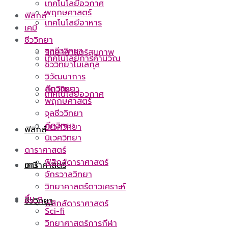
เทคโนโลยีอวกาศ
พฤกษศาสตร์
ฟิสิกส์
เทคโนโลยีอาหาร
เคมี
ชีววิทยา
จุลชีววิทยา
วิทยาศาสตร์สุขภาพ
เทคโนโลยีการคำนวณ
ชีววิทยาโมเลกุล
วิวัฒนาการ
กีฏวิทยา
สัตววิทยา
เทคโนโลยีอวกาศ
พฤกษศาสตร์
จุลชีววิทยา
กีฏวิทยา
นิเวศวิทยา
ฟิสิกส์
นิเวศวิทยา
ดาราศาสตร์
ฟิสิกส์ดาราศาสตร์
ดาราศาสตร์
เคมี
จักรวาลวิทยา
วิทยาศาสตร์ดาวเคราะห์
อื่น ๆ
ชีววิทยา
ฟิสิกส์ดาราศาสตร์
Sci-fi
วิทยาศาสตร์การกีฬา