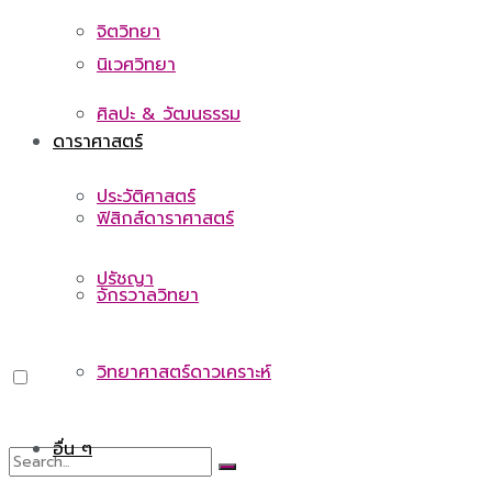
จิตวิทยา
นิเวศวิทยา
ศิลปะ & วัฒนธรรม
ดาราศาสตร์
ประวัติศาสตร์
ฟิสิกส์ดาราศาสตร์
ปรัชญา
จักรวาลวิทยา
วิทยาศาสตร์ดาวเคราะห์
อื่น ๆ