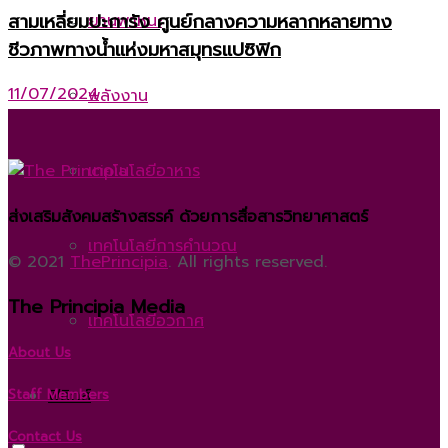
สามเหลี่ยมปะการัง ศูนย์กลางความหลากหลายทาง
ยานพาหนะ
ชีวภาพทางน้ำแห่งมหาสมุทรแปซิฟิก
11/07/2024
พลังงาน
เทคโนโลยีอาหาร
ส่งเสริมสังคมสร้างสรรค์ ด้วยการสื่อสารวิทยาศาสตร์
เทคโนโลยีการคำนวณ
© 2021
ThePrincipia
. All rights reserved.
The Principia Media
เทคโนโลยีอวกาศ
About Us
ฟิสิกส์
Staff Members
Contact Us