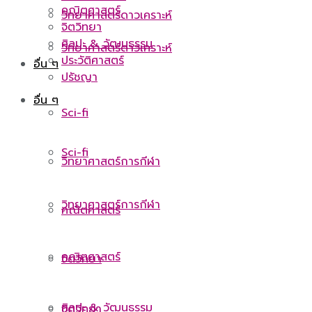
คณิตศาสตร์
วิทยาศาสตร์ดาวเคราะห์
จิตวิทยา
ศิลปะ & วัฒนธรรม
วิทยาศาสตร์ดาวเคราะห์
ประวัติศาสตร์
อื่น ๆ
ปรัชญา
อื่น ๆ
Sci-fi
Sci-fi
วิทยาศาสตร์การกีฬา
วิทยาศาสตร์การกีฬา
คณิตศาสตร์
คณิตศาสตร์
จิตวิทยา
ศิลปะ & วัฒนธรรม
จิตวิทยา