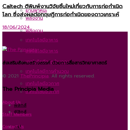
Caltech ตีพิมพ์งานวิจัยชิ้นใหม่เกี่ยวกับการก่อกำเนิด
ยานพาหนะ
โลก ซึ่งส่งผลต่อทฤษฎีการก่อกำเนิดของดาวเคราะห์
พลังงาน
18/06/2024
พลังงาน
เทคโนโลยีอาหาร
เทคโนโลยีอาหาร
เทคโนโลยีการคำนวณ
ส่งเสริมสังคมสร้างสรรค์ ด้วยการสื่อสารวิทยาศาสตร์
เทคโนโลยีการคำนวณ
© 2021
ThePrincipia
. All rights reserved.
เทคโนโลยีอวกาศ
The Principia Media
เทคโนโลยีอวกาศ
About Us
ฟิสิกส์
ฟิสิกส์
Staff Members
เคมี
Contact Us