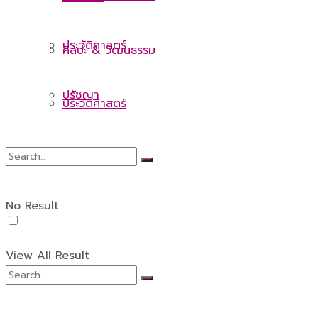
ประวัติศาสตร์
ศิลปะ & วัฒนธรรม
ปรัชญา
ประวัติศาสตร์
ปรัชญา
No Result
View All Result