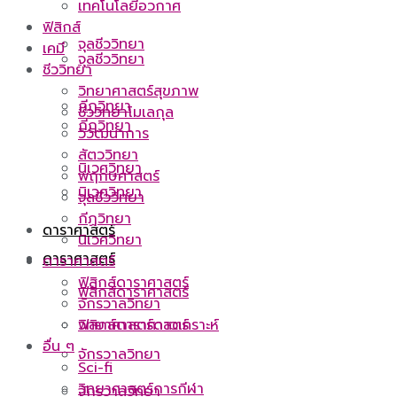
เทคโนโลยีอวกาศ
ฟิสิกส์
จุลชีววิทยา
เคมี
จุลชีววิทยา
ชีววิทยา
วิทยาศาสตร์สุขภาพ
กีฏวิทยา
ชีววิทยาโมเลกุล
กีฏวิทยา
วิวัฒนาการ
สัตววิทยา
นิเวศวิทยา
พฤกษศาสตร์
นิเวศวิทยา
จุลชีววิทยา
กีฏวิทยา
ดาราศาสตร์
นิเวศวิทยา
ดาราศาสตร์
ดาราศาสตร์
ฟิสิกส์ดาราศาสตร์
ฟิสิกส์ดาราศาสตร์
จักรวาลวิทยา
ฟิสิกส์ดาราศาสตร์
วิทยาศาสตร์ดาวเคราะห์
อื่น ๆ
จักรวาลวิทยา
Sci-fi
วิทยาศาสตร์การกีฬา
จักรวาลวิทยา