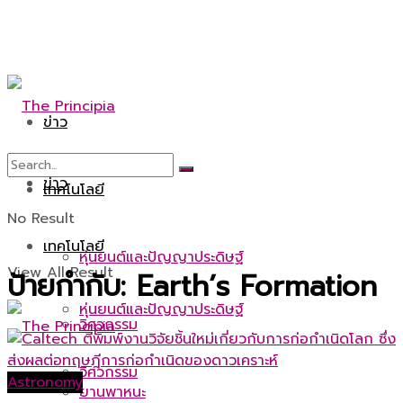
ข่าว
ข่าว
เทคโนโลยี
No Result
เทคโนโลยี
หุ่นยนต์และปัญญาประดิษฐ์
View All Result
ป้ายกำกับ:
Earth’s Formation
หุ่นยนต์และปัญญาประดิษฐ์
วิศวกรรม
วิศวกรรม
Astronomy
ยานพาหนะ