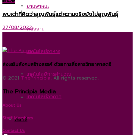
News
ยานพาหนะ
พบเต่าที่คิดว่าสูญพันธุ์แต่ความจริงยังไม่สูญพันธุ์
27/08/2022
พลังงาน
เทคโนโลยีอาหาร
ส่งเสริมสังคมสร้างสรรค์ ด้วยการสื่อสารวิทยาศาสตร์
เทคโนโลยีการคำนวณ
© 2021
ThePrincipia
. All rights reserved.
The Principia Media
เทคโนโลยีอวกาศ
About Us
Staff Members
ฟิสิกส์
Contact Us