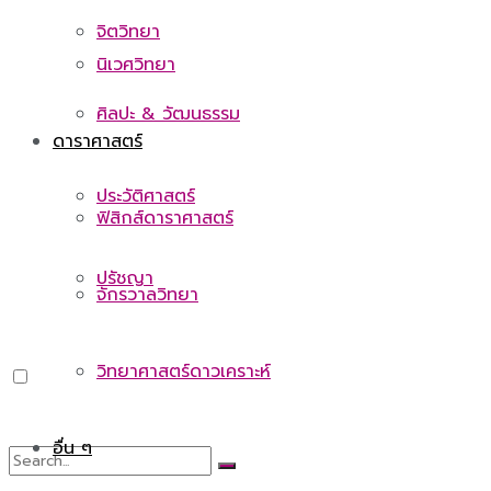
จิตวิทยา
นิเวศวิทยา
ศิลปะ & วัฒนธรรม
ดาราศาสตร์
ประวัติศาสตร์
ฟิสิกส์ดาราศาสตร์
ปรัชญา
จักรวาลวิทยา
วิทยาศาสตร์ดาวเคราะห์
อื่น ๆ