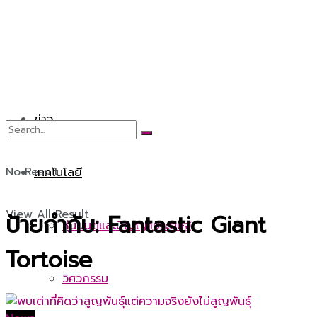
ข่าว
No Result
เทคโนโลยี
View All Result
ป้ายกำกับ:
Fantastic Giant
หุ่นยนต์และปัญญาประดิษฐ์
Tortoise
วิศวกรรม