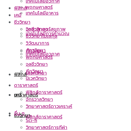
เทคโนโลยีอวกาศ
พฤกษศาสตร์
ฟิสิกส์
เทคโนโลยีอาหาร
เคมี
ชีววิทยา
จุลชีววิทยา
วิทยาศาสตร์สุขภาพ
เทคโนโลยีการคำนวณ
ชีววิทยาโมเลกุล
วิวัฒนาการ
สัตววิทยา
กีฏวิทยา
เทคโนโลยีอวกาศ
พฤกษศาสตร์
จุลชีววิทยา
กีฏวิทยา
นิเวศวิทยา
ฟิสิกส์
นิเวศวิทยา
ดาราศาสตร์
ฟิสิกส์ดาราศาสตร์
ดาราศาสตร์
เคมี
จักรวาลวิทยา
วิทยาศาสตร์ดาวเคราะห์
อื่น ๆ
ชีววิทยา
ฟิสิกส์ดาราศาสตร์
Sci-fi
วิทยาศาสตร์การกีฬา