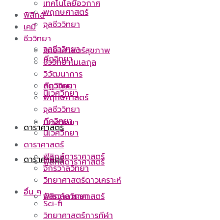
เทคโนโลยีอวกาศ
พฤกษศาสตร์
ฟิสิกส์
จุลชีววิทยา
เคมี
ชีววิทยา
จุลชีววิทยา
วิทยาศาสตร์สุขภาพ
กีฏวิทยา
ชีววิทยาโมเลกุล
วิวัฒนาการ
กีฏวิทยา
สัตววิทยา
นิเวศวิทยา
พฤกษศาสตร์
จุลชีววิทยา
กีฏวิทยา
นิเวศวิทยา
ดาราศาสตร์
นิเวศวิทยา
ดาราศาสตร์
ฟิสิกส์ดาราศาสตร์
ดาราศาสตร์
ฟิสิกส์ดาราศาสตร์
จักรวาลวิทยา
วิทยาศาสตร์ดาวเคราะห์
อื่น ๆ
ฟิสิกส์ดาราศาสตร์
จักรวาลวิทยา
Sci-fi
วิทยาศาสตร์การกีฬา