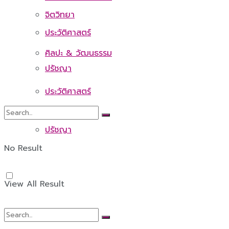
จิตวิทยา
ประวัติศาสตร์
ศิลปะ & วัฒนธรรม
ปรัชญา
ประวัติศาสตร์
ปรัชญา
No Result
View All Result