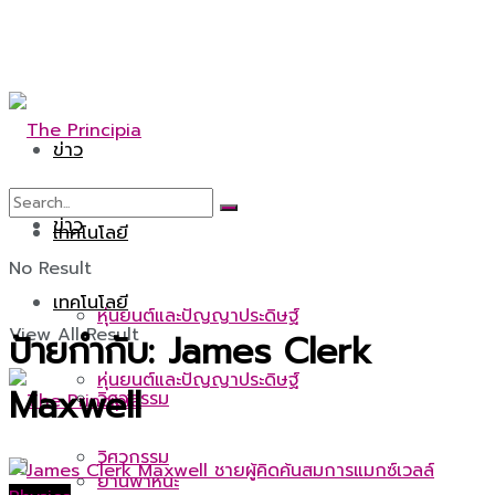
ข่าว
ข่าว
เทคโนโลยี
No Result
เทคโนโลยี
หุ่นยนต์และปัญญาประดิษฐ์
View All Result
ป้ายกำกับ:
James Clerk
หุ่นยนต์และปัญญาประดิษฐ์
Maxwell
วิศวกรรม
วิศวกรรม
ยานพาหนะ