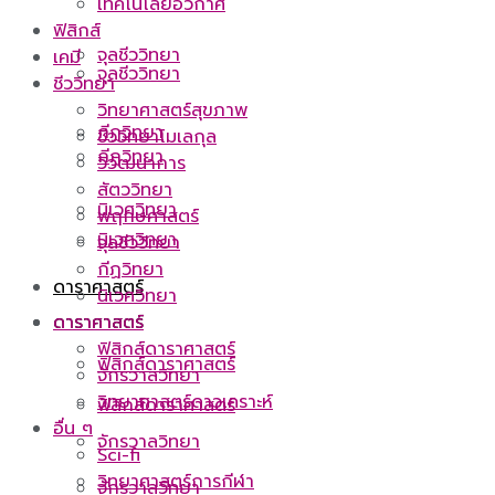
เทคโนโลยีอวกาศ
ฟิสิกส์
จุลชีววิทยา
เคมี
จุลชีววิทยา
ชีววิทยา
วิทยาศาสตร์สุขภาพ
กีฏวิทยา
ชีววิทยาโมเลกุล
กีฏวิทยา
วิวัฒนาการ
สัตววิทยา
นิเวศวิทยา
พฤกษศาสตร์
นิเวศวิทยา
จุลชีววิทยา
กีฏวิทยา
ดาราศาสตร์
นิเวศวิทยา
ดาราศาสตร์
ดาราศาสตร์
ฟิสิกส์ดาราศาสตร์
ฟิสิกส์ดาราศาสตร์
จักรวาลวิทยา
วิทยาศาสตร์ดาวเคราะห์
ฟิสิกส์ดาราศาสตร์
อื่น ๆ
จักรวาลวิทยา
Sci-fi
วิทยาศาสตร์การกีฬา
จักรวาลวิทยา