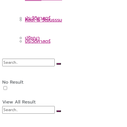
ประวัติศาสตร์
ศิลปะ & วัฒนธรรม
ปรัชญา
ประวัติศาสตร์
ปรัชญา
No Result
View All Result