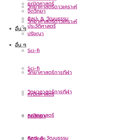
คณิตศาสตร์
วิทยาศาสตร์ดาวเคราะห์
จิตวิทยา
ศิลปะ & วัฒนธรรม
วิทยาศาสตร์ดาวเคราะห์
ประวัติศาสตร์
อื่น ๆ
ปรัชญา
อื่น ๆ
Sci-fi
Sci-fi
วิทยาศาสตร์การกีฬา
วิทยาศาสตร์การกีฬา
คณิตศาสตร์
คณิตศาสตร์
จิตวิทยา
ศิลปะ & วัฒนธรรม
จิตวิทยา