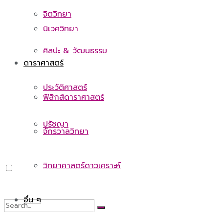
จิตวิทยา
นิเวศวิทยา
ศิลปะ & วัฒนธรรม
ดาราศาสตร์
ประวัติศาสตร์
ฟิสิกส์ดาราศาสตร์
ปรัชญา
จักรวาลวิทยา
วิทยาศาสตร์ดาวเคราะห์
อื่น ๆ