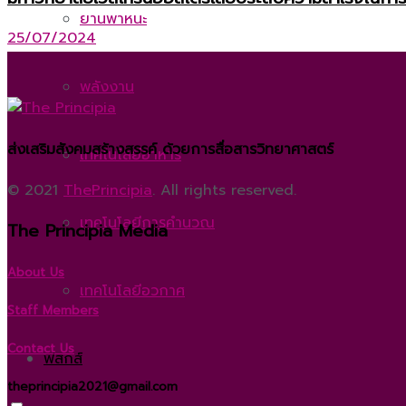
ยานพาหนะ
25/07/2024
พลังงาน
ส่งเสริมสังคมสร้างสรรค์ ด้วยการสื่อสารวิทยาศาสตร์
เทคโนโลยีอาหาร
© 2021
ThePrincipia
. All rights reserved.
เทคโนโลยีการคำนวณ
The Principia Media
About Us
เทคโนโลยีอวกาศ
Staff Members
Contact Us
ฟิสิกส์
theprincipia2021@gmail.com