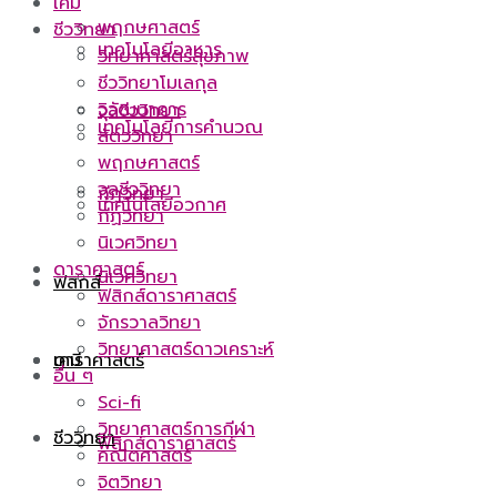
เคมี
พฤกษศาสตร์
ชีววิทยา
เทคโนโลยีอาหาร
วิทยาศาสตร์สุขภาพ
ชีววิทยาโมเลกุล
วิวัฒนาการ
จุลชีววิทยา
เทคโนโลยีการคำนวณ
สัตววิทยา
พฤกษศาสตร์
จุลชีววิทยา
กีฏวิทยา
เทคโนโลยีอวกาศ
กีฏวิทยา
นิเวศวิทยา
ดาราศาสตร์
นิเวศวิทยา
ฟิสิกส์
ฟิสิกส์ดาราศาสตร์
จักรวาลวิทยา
วิทยาศาสตร์ดาวเคราะห์
ดาราศาสตร์
เคมี
อื่น ๆ
Sci-fi
วิทยาศาสตร์การกีฬา
ชีววิทยา
ฟิสิกส์ดาราศาสตร์
คณิตศาสตร์
จิตวิทยา