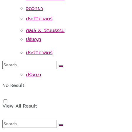
จิตวิทยา
ประวัติศาสตร์
ศิลปะ & วัฒนธรรม
ปรัชญา
ประวัติศาสตร์
ปรัชญา
No Result
View All Result