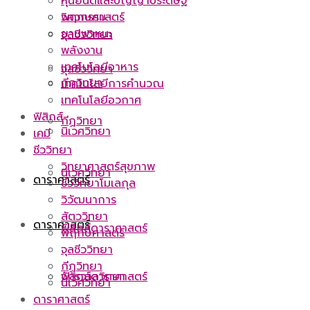
หุ่นยนต์และปัญญาประดิษฐ์
วิศวกรรม
พฤกษศาสตร์
ยานพาหนะ
จุลชีววิทยา
พลังงาน
เทคโนโลยีอาหาร
จุลชีววิทยา
กีฏวิทยา
เทคโนโลยีการคำนวณ
เทคโนโลยีอวกาศ
ฟิสิกส์
กีฏวิทยา
นิเวศวิทยา
เคมี
ชีววิทยา
วิทยาศาสตร์สุขภาพ
นิเวศวิทยา
ดาราศาสตร์
ชีววิทยาโมเลกุล
วิวัฒนาการ
สัตววิทยา
ดาราศาสตร์
ฟิสิกส์ดาราศาสตร์
พฤกษศาสตร์
จุลชีววิทยา
กีฏวิทยา
ฟิสิกส์ดาราศาสตร์
จักรวาลวิทยา
นิเวศวิทยา
ดาราศาสตร์