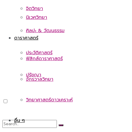
จิตวิทยา
นิเวศวิทยา
ศิลปะ & วัฒนธรรม
ดาราศาสตร์
ประวัติศาสตร์
ฟิสิกส์ดาราศาสตร์
ปรัชญา
จักรวาลวิทยา
วิทยาศาสตร์ดาวเคราะห์
อื่น ๆ