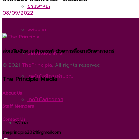
ยานพาหนะ
08/09/2022
พลังงาน
ส่งเสริมสังคมสร้างสรรค์ ด้วยการสื่อสารวิทยาศาสตร์
เทคโนโลยีอาหาร
© 2021
ThePrincipia
. All rights reserved.
เทคโนโลยีการคำนวณ
The Principia Media
About Us
เทคโนโลยีอวกาศ
Staff Members
Contact Us
ฟิสิกส์
theprincipia2021@gmail.com