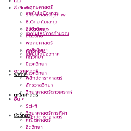
เคมี
พฤกษศาสตร์
ชีววิทยา
เทคโนโลยีอาหาร
วิทยาศาสตร์สุขภาพ
ชีววิทยาโมเลกุล
วิวัฒนาการ
จุลชีววิทยา
เทคโนโลยีการคำนวณ
สัตววิทยา
พฤกษศาสตร์
จุลชีววิทยา
กีฏวิทยา
เทคโนโลยีอวกาศ
กีฏวิทยา
นิเวศวิทยา
ดาราศาสตร์
นิเวศวิทยา
ฟิสิกส์
ฟิสิกส์ดาราศาสตร์
จักรวาลวิทยา
วิทยาศาสตร์ดาวเคราะห์
ดาราศาสตร์
เคมี
อื่น ๆ
Sci-fi
วิทยาศาสตร์การกีฬา
ชีววิทยา
ฟิสิกส์ดาราศาสตร์
คณิตศาสตร์
จิตวิทยา