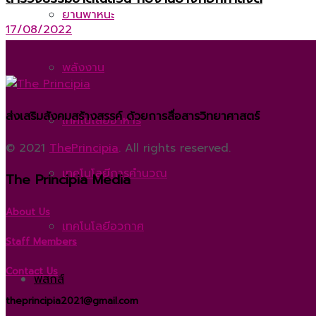
ยานพาหนะ
17/08/2022
พลังงาน
ส่งเสริมสังคมสร้างสรรค์ ด้วยการสื่อสารวิทยาศาสตร์
เทคโนโลยีอาหาร
© 2021
ThePrincipia
. All rights reserved.
เทคโนโลยีการคำนวณ
The Principia Media
About Us
เทคโนโลยีอวกาศ
Staff Members
Contact Us
ฟิสิกส์
theprincipia2021@gmail.com