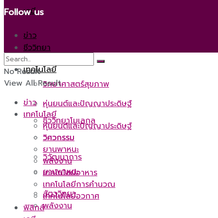
เคมี
Follow us
ข่าว
ชีววิทยา
เทคโนโลยี
No Result
View All Result
วิทยาศาสตร์สุขภาพ
ข่าว
หุ่นยนต์และปัญญาประดิษฐ์
เทคโนโลยี
ชีววิทยาโมเลกุล
หุ่นยนต์และปัญญาประดิษฐ์
วิศวกรรม
วิศวกรรม
ยานพาหนะ
วิวัฒนาการ
พลังงาน
ยานพาหนะ
เทคโนโลยีอาหาร
เทคโนโลยีการคำนวณ
สัตววิทยา
เทคโนโลยีอวกาศ
พลังงาน
ฟิสิกส์