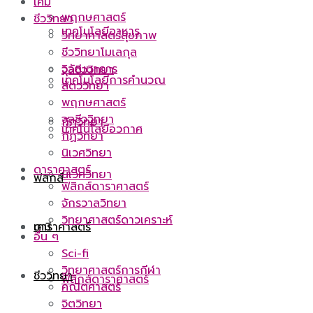
เคมี
พฤกษศาสตร์
ชีววิทยา
เทคโนโลยีอาหาร
วิทยาศาสตร์สุขภาพ
ชีววิทยาโมเลกุล
วิวัฒนาการ
จุลชีววิทยา
เทคโนโลยีการคำนวณ
สัตววิทยา
พฤกษศาสตร์
จุลชีววิทยา
กีฏวิทยา
เทคโนโลยีอวกาศ
กีฏวิทยา
นิเวศวิทยา
ดาราศาสตร์
นิเวศวิทยา
ฟิสิกส์
ฟิสิกส์ดาราศาสตร์
จักรวาลวิทยา
วิทยาศาสตร์ดาวเคราะห์
ดาราศาสตร์
เคมี
อื่น ๆ
Sci-fi
วิทยาศาสตร์การกีฬา
ชีววิทยา
ฟิสิกส์ดาราศาสตร์
คณิตศาสตร์
จิตวิทยา