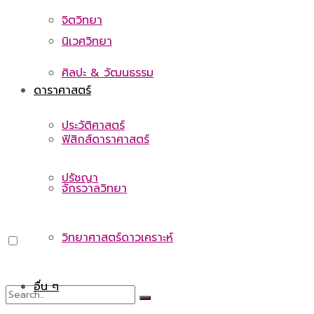
จิตวิทยา
นิเวศวิทยา
ศิลปะ & วัฒนธรรม
ดาราศาสตร์
ประวัติศาสตร์
ฟิสิกส์ดาราศาสตร์
ปรัชญา
จักรวาลวิทยา
วิทยาศาสตร์ดาวเคราะห์
อื่น ๆ