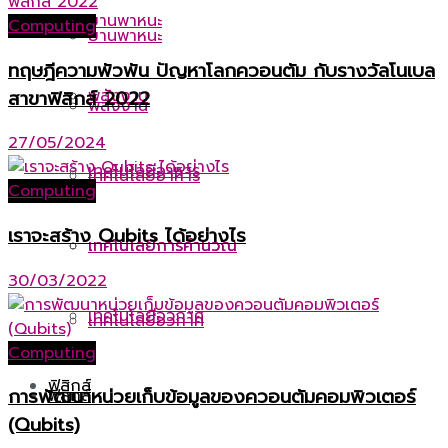
ยานพาหนะ
Computing
ยานพาหนะ
ทฤษฎีความพัวพัน ปัญหาโลกควอนตัม กับรางวัลโนเบล
พลังงาน
สาขาฟิสิกส์ 2022
พลังงาน
27/05/2024
เทคโนโลยีอาหาร
เทคโนโลยีอาหาร
Computing
เราจะสร้าง Qubits ได้อย่างไร
เทคโนโลยีการคำนวณ
เทคโนโลยีการคำนวณ
30/03/2022
เทคโนโลยีอวกาศ
เทคโนโลยีอวกาศ
Computing
ฟิสิกส์
การพัฒนาหน่วยเก็บข้อมูลของควอนตัมคอมพิวเตอร์
ฟิสิกส์
(Qubits)