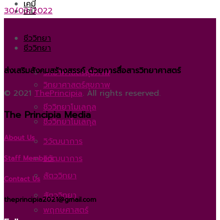
เคมี
30/03/2022
เคมี
ชีววิทยา
ชีววิทยา
ส่งเสริมสังคมสร้างสรรค์ ด้วยการสื่อสารวิทยาศาสตร์
วิทยาศาสตร์สุขภาพ
วิทยาศาสตร์สุขภาพ
© 2021
ThePrincipia
. All rights reserved.
ชีววิทยาโมเลกุล
The Principia Media
ชีววิทยาโมเลกุล
About Us
วิวัฒนาการ
วิวัฒนาการ
Staff Members
สัตววิทยา
Contact Us
สัตววิทยา
theprincipia2021@gmail.com
พฤกษศาสตร์