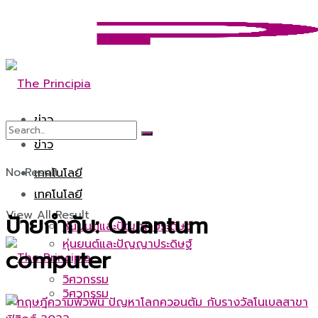
ข่าว
ข่าว
No Result
เทคโนโลยี
เทคโนโลยี
View All Result
ป้ายกำกับ:
Quantum
หุ่นยนต์และปัญญาประดิษฐ์
หุ่นยนต์และปัญญาประดิษฐ์
computer
วิศวกรรม
วิศวกรรม