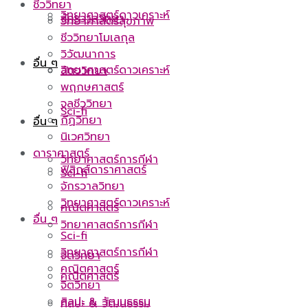
ชีววิทยา
วิทยาศาสตร์ดาวเคราะห์
จักรวาลวิทยา
วิทยาศาสตร์สุขภาพ
ชีววิทยาโมเลกุล
วิวัฒนาการ
อื่น ๆ
วิทยาศาสตร์ดาวเคราะห์
สัตววิทยา
พฤกษศาสตร์
จุลชีววิทยา
Sci-fi
กีฏวิทยา
อื่น ๆ
นิเวศวิทยา
ดาราศาสตร์
วิทยาศาสตร์การกีฬา
ฟิสิกส์ดาราศาสตร์
Sci-fi
จักรวาลวิทยา
วิทยาศาสตร์ดาวเคราะห์
คณิตศาสตร์
อื่น ๆ
วิทยาศาสตร์การกีฬา
Sci-fi
วิทยาศาสตร์การกีฬา
จิตวิทยา
คณิตศาสตร์
คณิตศาสตร์
จิตวิทยา
ศิลปะ & วัฒนธรรม
ศิลปะ & วัฒนธรรม