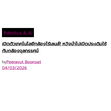
Robotics & AI
เปิดตัวเทคโนโลยีกล้องไร้เลนส์! หวังนำไปเปิดประเดิมใช้
กับกล้องจุลทรรศน์
by
Peeravut Boonsat
04/03/2026