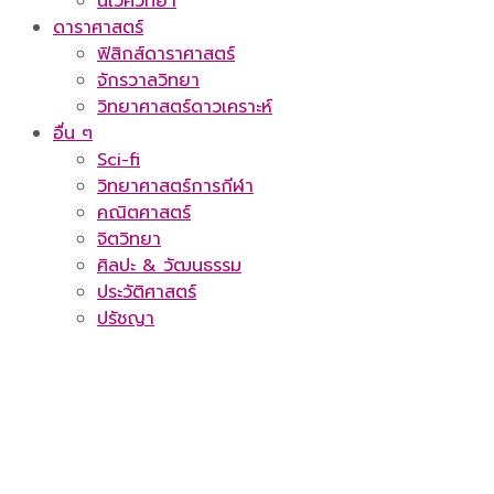
นิเวศวิทยา
ดาราศาสตร์
ฟิสิกส์ดาราศาสตร์
จักรวาลวิทยา
วิทยาศาสตร์ดาวเคราะห์
อื่น ๆ
Sci-fi
วิทยาศาสตร์การกีฬา
คณิตศาสตร์
จิตวิทยา
ศิลปะ & วัฒนธรรม
ประวัติศาสตร์
ปรัชญา