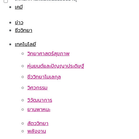
เคมี
ข่าว
ชีววิทยา
เทคโนโลยี
วิทยาศาสตร์สุขภาพ
หุ่นยนต์และปัญญาประดิษฐ์
ชีววิทยาโมเลกุล
วิศวกรรม
วิวัฒนาการ
ยานพาหนะ
สัตววิทยา
พลังงาน