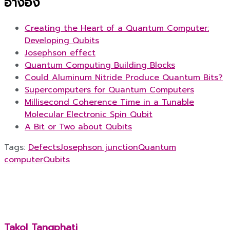
อ้างอิง
Creating the Heart of a Quantum Computer:
Developing Qubits
Josephson effect
Quantum Computing Building Blocks
Could Aluminum Nitride Produce Quantum Bits?
Supercomputers for Quantum Computers
Millisecond Coherence Time in a Tunable
Molecular Electronic Spin Qubit
A Bit or Two about Qubits
Tags:
Defects
Josephson junction
Quantum
computer
Qubits
Takol Tangphati