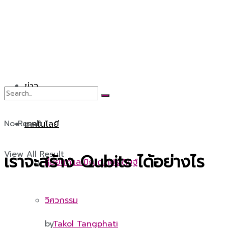
ข่าว
No Result
เทคโนโลยี
View All Result
เราจะสร้าง Qubits ได้อย่างไร
หุ่นยนต์และปัญญาประดิษฐ์
วิศวกรรม
by
Takol Tangphati