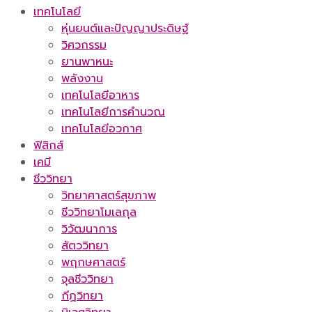
เทคโนโลยี
หุ่นยนต์และปัญญาประดิษฐ์
วิศวกรรม
ยานพาหนะ
พลังงาน
เทคโนโลยีอาหาร
เทคโนโลยีการคำนวณ
เทคโนโลยีอวกาศ
ฟิสิกส์
เคมี
ชีววิทยา
วิทยาศาสตร์สุขภาพ
ชีววิทยาโมเลกุล
วิวัฒนาการ
สัตววิทยา
พฤกษศาสตร์
จุลชีววิทยา
กีฏวิทยา