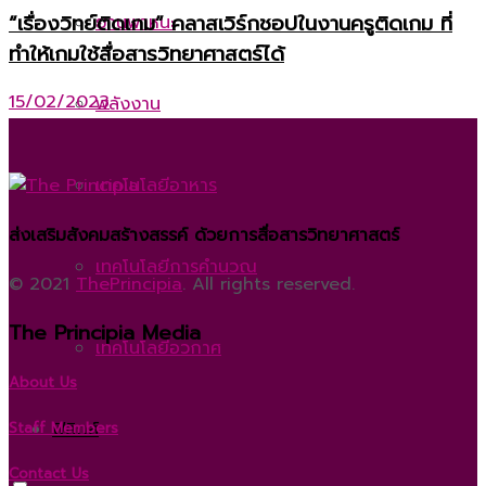
“เรื่องวิทย์ติดเกม” คลาสเวิร์กชอปในงานครูติดเกม ที่
ยานพาหนะ
ทำให้เกมใช้สื่อสารวิทยาศาสตร์ได้
15/02/2023
พลังงาน
เทคโนโลยีอาหาร
ส่งเสริมสังคมสร้างสรรค์ ด้วยการสื่อสารวิทยาศาสตร์
เทคโนโลยีการคำนวณ
© 2021
ThePrincipia
. All rights reserved.
The Principia Media
เทคโนโลยีอวกาศ
About Us
ฟิสิกส์
Staff Members
Contact Us