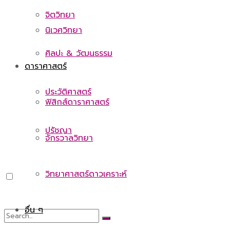
จิตวิทยา
นิเวศวิทยา
ศิลปะ & วัฒนธรรม
ดาราศาสตร์
ประวัติศาสตร์
ฟิสิกส์ดาราศาสตร์
ปรัชญา
จักรวาลวิทยา
วิทยาศาสตร์ดาวเคราะห์
อื่น ๆ