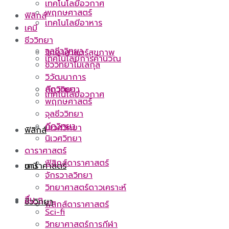
เทคโนโลยีอวกาศ
พฤกษศาสตร์
ฟิสิกส์
เทคโนโลยีอาหาร
เคมี
ชีววิทยา
จุลชีววิทยา
วิทยาศาสตร์สุขภาพ
เทคโนโลยีการคำนวณ
ชีววิทยาโมเลกุล
วิวัฒนาการ
กีฏวิทยา
สัตววิทยา
เทคโนโลยีอวกาศ
พฤกษศาสตร์
จุลชีววิทยา
กีฏวิทยา
นิเวศวิทยา
ฟิสิกส์
นิเวศวิทยา
ดาราศาสตร์
ฟิสิกส์ดาราศาสตร์
ดาราศาสตร์
เคมี
จักรวาลวิทยา
วิทยาศาสตร์ดาวเคราะห์
อื่น ๆ
ชีววิทยา
ฟิสิกส์ดาราศาสตร์
Sci-fi
วิทยาศาสตร์การกีฬา