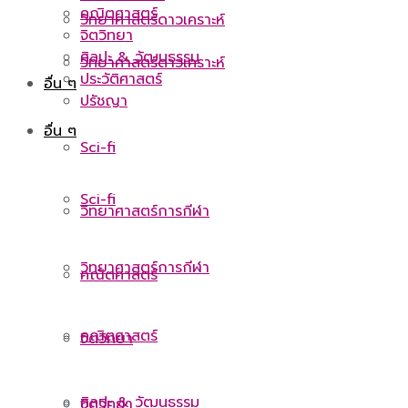
คณิตศาสตร์
วิทยาศาสตร์ดาวเคราะห์
จิตวิทยา
ศิลปะ & วัฒนธรรม
วิทยาศาสตร์ดาวเคราะห์
ประวัติศาสตร์
อื่น ๆ
ปรัชญา
อื่น ๆ
Sci-fi
Sci-fi
วิทยาศาสตร์การกีฬา
วิทยาศาสตร์การกีฬา
คณิตศาสตร์
คณิตศาสตร์
จิตวิทยา
ศิลปะ & วัฒนธรรม
จิตวิทยา