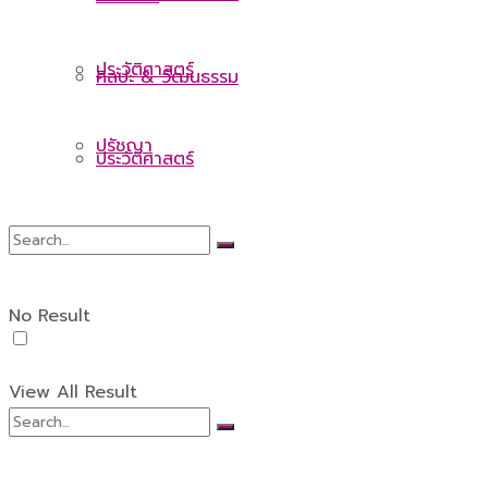
ประวัติศาสตร์
ศิลปะ & วัฒนธรรม
ปรัชญา
ประวัติศาสตร์
ปรัชญา
No Result
View All Result