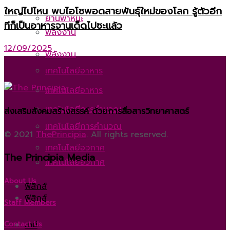
ใหญ่ไปไหน พบไอโซพอดสายพันธุ์ใหม่ของโลก รู้ตัวอีก
ยานพาหนะ
ทีก็เป็นอาหารจานเด็ดไปซะแล้ว
พลังงาน
12/09/2025
พลังงาน
เทคโนโลยีอาหาร
เทคโนโลยีอาหาร
เทคโนโลยีการคำนวณ
ส่งเสริมสังคมสร้างสรรค์ ด้วยการสื่อสารวิทยาศาสตร์
เทคโนโลยีการคำนวณ
© 2021
ThePrincipia
. All rights reserved.
เทคโนโลยีอวกาศ
The Principia Media
เทคโนโลยีอวกาศ
About Us
ฟิสิกส์
ฟิสิกส์
Staff Members
เคมี
Contact Us