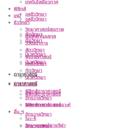
เทคโนโลยีอวกาศ
ฟิสิกส์
จุลชีววิทยา
เคมี
จุลชีววิทยา
ชีววิทยา
วิทยาศาสตร์สุขภาพ
กีฏวิทยา
ชีววิทยาโมเลกุล
กีฏวิทยา
วิวัฒนาการ
สัตววิทยา
นิเวศวิทยา
พฤกษศาสตร์
นิเวศวิทยา
จุลชีววิทยา
กีฏวิทยา
ดาราศาสตร์
นิเวศวิทยา
ดาราศาสตร์
ดาราศาสตร์
ฟิสิกส์ดาราศาสตร์
ฟิสิกส์ดาราศาสตร์
จักรวาลวิทยา
ฟิสิกส์ดาราศาสตร์
วิทยาศาสตร์ดาวเคราะห์
อื่น ๆ
จักรวาลวิทยา
Sci-fi
วิทยาศาสตร์การกีฬา
จักรวาลวิทยา