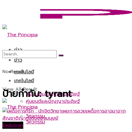
ข่าว
ข่าว
No Result
เทคโนโลยี
เทคโนโลยี
View All Result
ป้ายกำกับ:
tyrant
หุ่นยนต์และปัญญาประดิษฐ์
หุ่นยนต์และปัญญาประดิษฐ์
วิศวกรรม
วิศวกรรม
Evolution