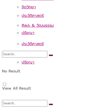
จิตวิทยา
ประวัติศาสตร์
ศิลปะ & วัฒนธรรม
ปรัชญา
ประวัติศาสตร์
ปรัชญา
No Result
View All Result