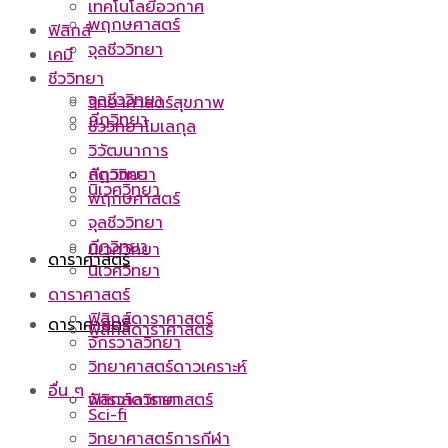
เทคโนโลยีอวกาศ
พฤกษศาสตร์
ฟิสิกส์
จุลชีววิทยา
เคมี
ชีววิทยา
จุลชีววิทยา
วิทยาศาสตร์สุขภาพ
กีฏวิทยา
ชีววิทยาโมเลกุล
วิวัฒนาการ
กีฏวิทยา
สัตววิทยา
นิเวศวิทยา
พฤกษศาสตร์
จุลชีววิทยา
กีฏวิทยา
นิเวศวิทยา
ดาราศาสตร์
นิเวศวิทยา
ดาราศาสตร์
ฟิสิกส์ดาราศาสตร์
ดาราศาสตร์
ฟิสิกส์ดาราศาสตร์
จักรวาลวิทยา
วิทยาศาสตร์ดาวเคราะห์
อื่น ๆ
ฟิสิกส์ดาราศาสตร์
จักรวาลวิทยา
Sci-fi
วิทยาศาสตร์การกีฬา