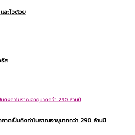
้ และไวด้วย
อรัส
โลกคาดเป็นกิงก่าโบราณอายุมากกว่า 290 ล้านปี