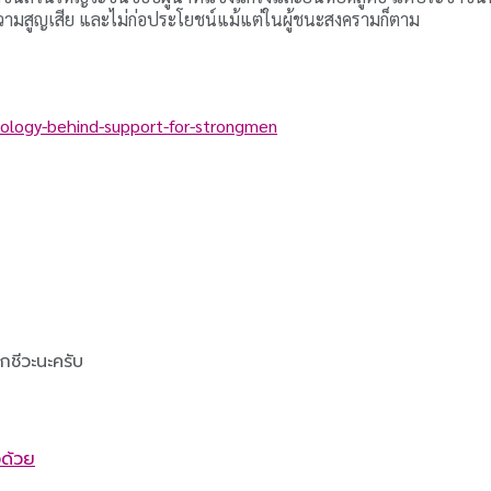
วามสูญเสีย และไม่ก่อประโยชน์แม้แต่ในผู้ชนะสงครามก็ตาม
ology-behind-support-for-strongmen
็กชีวะนะครับ