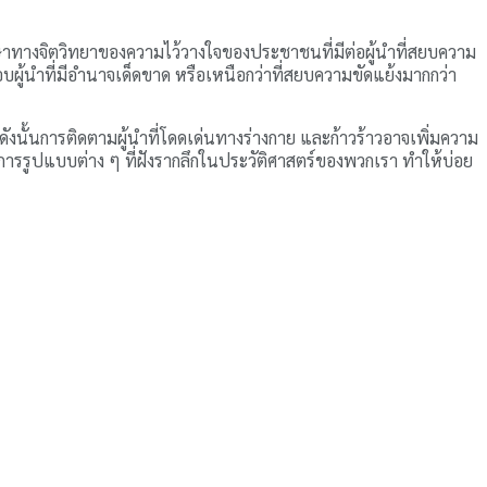
ทางจิตวิทยาของความไว้วางใจของประชาชนที่มีต่อผู้นำที่สยบความ
ชอบผู้นำที่มีอำนาจเด็ดขาด หรือเหนือกว่าที่สยบความขัดแย้งมากกว่า
ังนั้นการติดตามผู้นำที่โดดเด่นทางร่างกาย และก้าวร้าวอาจเพิ่มความ
การรูปแบบต่าง ๆ ที่ฝังรากลึกในประวัติศาสตร์ของพวกเรา ทำให้บ่อย