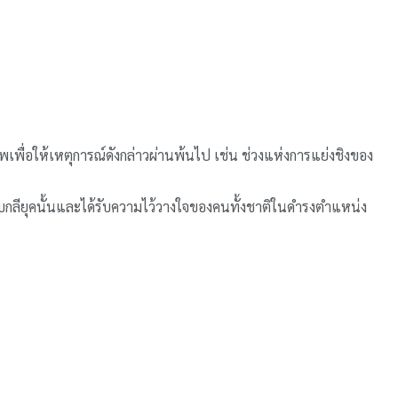
เพื่อให้เหตุการณ์ดังกล่าวผ่านพ้นไป เช่น ช่วงแห่งการแย่งชิงของ
ี่สยบกลียุคนั้นและได้รับความไว้วางใจของคนทั้งชาติในดำรงตำแหน่ง
จิ๋นซีฮ่องเต้