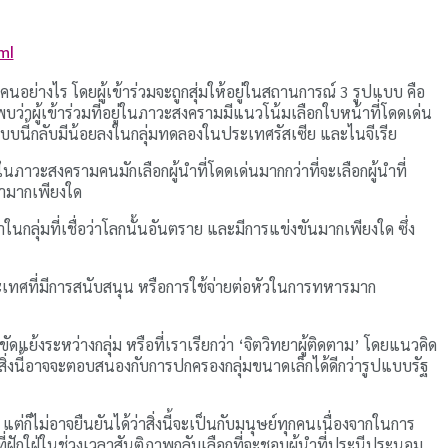
ml
่างไร โดยผู้เข้าร่วมจะถูกสุ่มให้อยู่ในสถานการณ์ 3 รูปแบบ คือ
่าผู้เข้าร่วมที่อยู่ในภาวะสงครามมีแนวโน้มเลือกใบหน้าที่โดดเด่น
ำแบบนี้กลับมีน้อยลงในกลุ่มทดลองในประเทศรัสเซีย และไนจีเรีย
ะสงครามคนมักเลือกผู้นำที่โดดเด่นมากกว่าที่จะเลือกผู้นำที่
งำมากเพียงใด
กลุ่มที่เชื่อว่าโลกนั้นอันตราย และมีการแข่งขันมากเพียงใด ซึ่ง
ระเทศที่มีการสนับสนุน หรือการใช้จ่ายต่อหัวในการทหารมาก
แย้งระหว่างกลุ่ม หรือที่เราเรียกว่า ‘จิตวิทยาผู้ติดตาม’ โดยแนวคิด
่าสิ่งนี้อาจจะตอบสนองกับการปกครองกลุ่มขนาดเล็กได้ดีกว่ารูปแบบรัฐ
ก็ไม่อาจยืนยันได้ว่าสิ่งนี้จะเป็นกับมนุษย์ทุกคนเนื่องจากในการ
ฝักใฝ่ในช่วงเวลาสันติภาพกลับเลือกที่จะชอบผู้นำที่ประนีประนอม