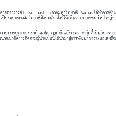
สตราจารย์ Lasse Laustsen จากมหาวิทยาลัย Aarhus ได้ทำการศึกษา
แต่เป็นระบบทางจิตวิทยาที่ฝังรากลึก ซึ่งชี้ให้เห็นว่าประชาชนส่วนใหญ่
จากบรรพบุรุษของเรามักเผชิญความขัดแย้งระหว่างกลุ่มที่เป็นอันตราย ด
รพัฒนาแนวคิดการติดตามผู้นำแบบนี้ได้นำมาสู่การพัฒนาของระบอบเผด็จ